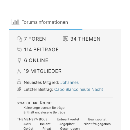
Forumsinformationen
7
FOREN
34
THEMEN
114
BEITRÄGE
6
ONLINE
19
MITGLIEDER
Neuestes Mitglied:
Johannes
Letzter Beitrag:
Cabo Blanco heute Nacht
SYMBOLERKLÄRUNG:
Keine ungelesenen Beiträge
Enthält ungelesene Beiträge
THEMENSYMBOLE:
Unbeantwortet
Beantwortet
Aktiv
Beliebt
Angepinnt
Nicht freigegeben
Gelöst
Privat
Geschlossen