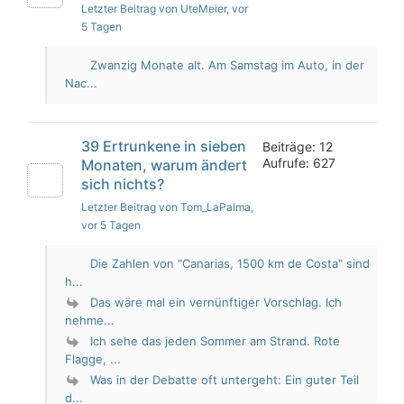
Letzter Beitrag von UteMeier
, vor
5 Tagen
Zwanzig Monate alt. Am Samstag im Auto, in der
Nac...
39 Ertrunkene in sieben
Beiträge: 12
Aufrufe: 627
Monaten, warum ändert
sich nichts?
Letzter Beitrag von Tom_LaPalma
,
vor 5 Tagen
Die Zahlen von "Canarias, 1500 km de Costa" sind
h...
Das wäre mal ein vernünftiger Vorschlag. Ich
nehme...
Ich sehe das jeden Sommer am Strand. Rote
Flagge, ...
Was in der Debatte oft untergeht: Ein guter Teil
d...