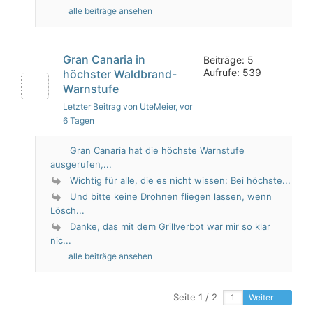
alle beiträge ansehen
Gran Canaria in
Beiträge: 5
Aufrufe: 539
höchster Waldbrand-
Warnstufe
Letzter Beitrag von UteMeier
, vor
6 Tagen
Gran Canaria hat die höchste Warnstufe
ausgerufen,...
Wichtig für alle, die es nicht wissen: Bei höchste...
Und bitte keine Drohnen fliegen lassen, wenn
Lösch...
Danke, das mit dem Grillverbot war mir so klar
nic...
alle beiträge ansehen
Seite 1 / 2
Weiter