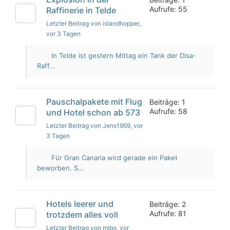
Aufrufe: 55
Raffinerie in Telde
Letzter Beitrag von islandhopper
,
vor 3 Tagen
In Telde ist gestern Mittag ein Tank der Disa-
Raff...
Pauschalpakete mit Flug
Beiträge: 1
Aufrufe: 58
und Hotel schon ab 573
Letzter Beitrag von Jens1969
, vor
3 Tagen
Für Gran Canaria wird gerade ein Paket
beworben. S...
Hotels leerer und
Beiträge: 2
Aufrufe: 81
trotzdem alles voll
Letzter Beitrag von mibo
, vor