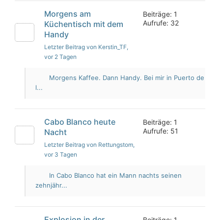
Morgens am
Beiträge: 1
Aufrufe: 32
Küchentisch mit dem
Handy
Letzter Beitrag von Kerstin_TF
,
vor 2 Tagen
Morgens Kaffee. Dann Handy. Bei mir in Puerto de
l...
Cabo Blanco heute
Beiträge: 1
Aufrufe: 51
Nacht
Letzter Beitrag von Rettungstom
,
vor 3 Tagen
In Cabo Blanco hat ein Mann nachts seinen
zehnjähr...
Explosion in der
Beiträge: 1