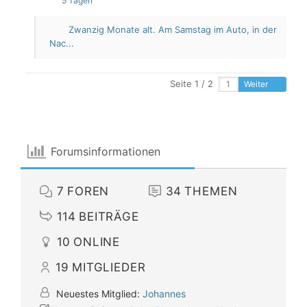
5 Tagen
Zwanzig Monate alt. Am Samstag im Auto, in der
Nac...
Seite 1 / 2
Weiter
Forumsinformationen
7
FOREN
34
THEMEN
114
BEITRÄGE
10
ONLINE
19
MITGLIEDER
Neuestes Mitglied:
Johannes