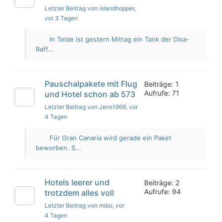
Letzter Beitrag von islandhopper
,
vor 3 Tagen
In Telde ist gestern Mittag ein Tank der Disa-
Raff...
Pauschalpakete mit Flug
Beiträge: 1
Aufrufe: 71
und Hotel schon ab 573
Letzter Beitrag von Jens1969
, vor
4 Tagen
Für Gran Canaria wird gerade ein Paket
beworben. S...
Hotels leerer und
Beiträge: 2
Aufrufe: 94
trotzdem alles voll
Letzter Beitrag von mibo
, vor
4 Tagen