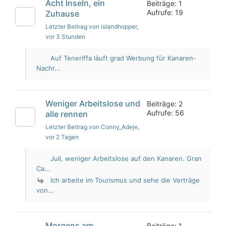
Acht Inseln, ein
Beiträge: 1
Aufrufe: 19
Zuhause
Letzter Beitrag von islandhopper
,
vor 3 Stunden
Auf Teneriffa läuft grad Werbung für Kanaren-
Nachr...
Weniger Arbeitslose und
Beiträge: 2
Aufrufe: 56
alle rennen
Letzter Beitrag von Conny_Adeje
,
vor 2 Tagen
Juli, weniger Arbeitslose auf den Kanaren. Gran
Ca...
Ich arbeite im Tourismus und sehe die Verträge
von...
Morgens am
Beiträge: 1