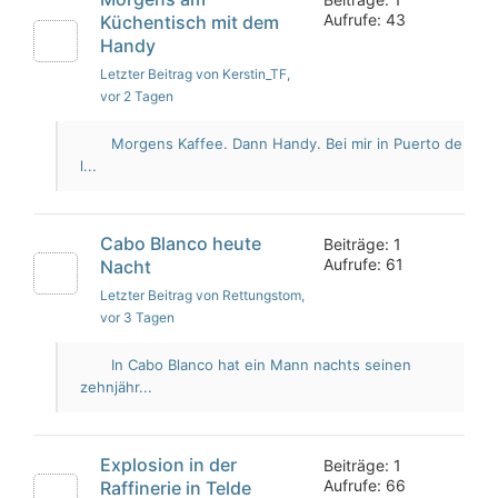
Aufrufe: 43
Küchentisch mit dem
Handy
Letzter Beitrag von Kerstin_TF
,
vor 2 Tagen
Morgens Kaffee. Dann Handy. Bei mir in Puerto de
l...
Cabo Blanco heute
Beiträge: 1
Aufrufe: 61
Nacht
Letzter Beitrag von Rettungstom
,
vor 3 Tagen
In Cabo Blanco hat ein Mann nachts seinen
zehnjähr...
Explosion in der
Beiträge: 1
Aufrufe: 66
Raffinerie in Telde