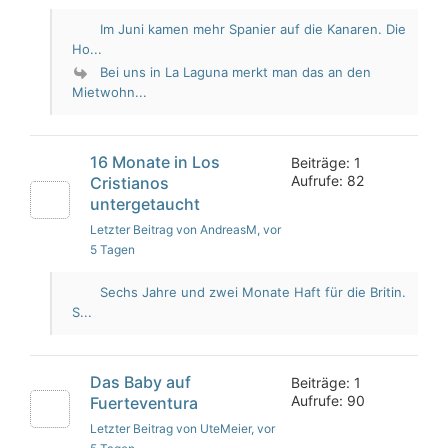
Im Juni kamen mehr Spanier auf die Kanaren. Die
Ho...
Bei uns in La Laguna merkt man das an den
Mietwohn...
16 Monate in Los
Beiträge: 1
Aufrufe: 82
Cristianos
untergetaucht
Letzter Beitrag von AndreasM
, vor
5 Tagen
Sechs Jahre und zwei Monate Haft für die Britin.
S...
Das Baby auf
Beiträge: 1
Aufrufe: 90
Fuerteventura
Letzter Beitrag von UteMeier
, vor