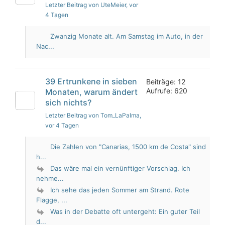
Letzter Beitrag von UteMeier
, vor
4 Tagen
Zwanzig Monate alt. Am Samstag im Auto, in der
Nac...
39 Ertrunkene in sieben
Beiträge: 12
Aufrufe: 620
Monaten, warum ändert
sich nichts?
Letzter Beitrag von Tom_LaPalma
,
vor 4 Tagen
Die Zahlen von "Canarias, 1500 km de Costa" sind
h...
Das wäre mal ein vernünftiger Vorschlag. Ich
nehme...
Ich sehe das jeden Sommer am Strand. Rote
Flagge, ...
Was in der Debatte oft untergeht: Ein guter Teil
d...