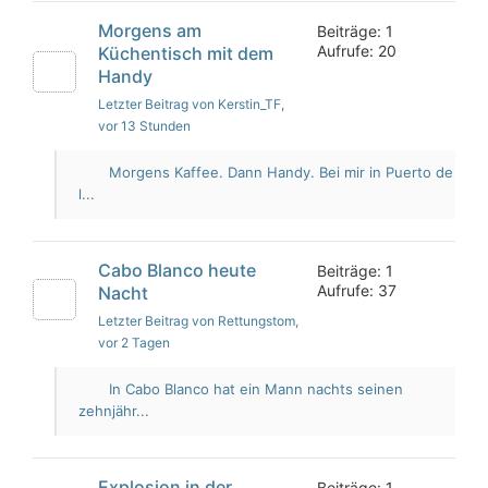
Morgens am
Beiträge: 1
Aufrufe: 20
Küchentisch mit dem
Handy
Letzter Beitrag von Kerstin_TF
,
vor 13 Stunden
Morgens Kaffee. Dann Handy. Bei mir in Puerto de
l...
Cabo Blanco heute
Beiträge: 1
Aufrufe: 37
Nacht
Letzter Beitrag von Rettungstom
,
vor 2 Tagen
In Cabo Blanco hat ein Mann nachts seinen
zehnjähr...
Explosion in der
Beiträge: 1