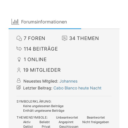
Forumsinformationen
7
FOREN
34
THEMEN
114
BEITRÄGE
1
ONLINE
19
MITGLIEDER
Neuestes Mitglied:
Johannes
Letzter Beitrag:
Cabo Blanco heute Nacht
SYMBOLERKLÄRUNG:
Keine ungelesenen Beiträge
Enthält ungelesene Beiträge
THEMENSYMBOLE:
Unbeantwortet
Beantwortet
Aktiv
Beliebt
Angepinnt
Nicht freigegeben
Gelöst
Privat
Geschlossen