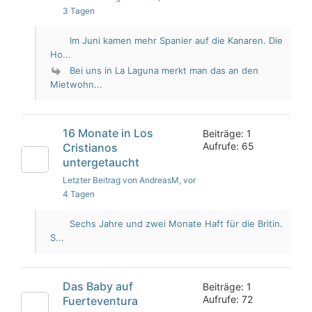
3 Tagen
Im Juni kamen mehr Spanier auf die Kanaren. Die
Ho...
Bei uns in La Laguna merkt man das an den
Mietwohn...
16 Monate in Los
Beiträge: 1
Aufrufe: 65
Cristianos
untergetaucht
Letzter Beitrag von AndreasM
, vor
4 Tagen
Sechs Jahre und zwei Monate Haft für die Britin.
S...
Das Baby auf
Beiträge: 1
Aufrufe: 72
Fuerteventura