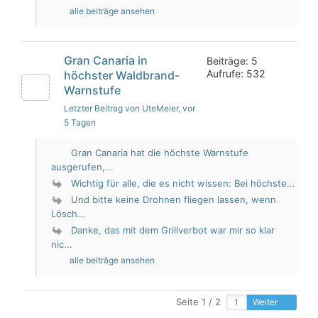
alle beiträge ansehen
Gran Canaria in
Beiträge: 5
Aufrufe: 532
höchster Waldbrand-
Warnstufe
Letzter Beitrag von UteMeier
, vor
5 Tagen
Gran Canaria hat die höchste Warnstufe
ausgerufen,...
Wichtig für alle, die es nicht wissen: Bei höchste...
Und bitte keine Drohnen fliegen lassen, wenn
Lösch...
Danke, das mit dem Grillverbot war mir so klar
nic...
alle beiträge ansehen
Seite 1 / 2
Weiter