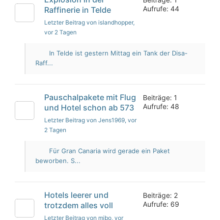
Aufrufe: 44
Raffinerie in Telde
Letzter Beitrag von islandhopper
,
vor 2 Tagen
In Telde ist gestern Mittag ein Tank der Disa-
Raff...
Pauschalpakete mit Flug
Beiträge: 1
Aufrufe: 48
und Hotel schon ab 573
Letzter Beitrag von Jens1969
, vor
2 Tagen
Für Gran Canaria wird gerade ein Paket
beworben. S...
Hotels leerer und
Beiträge: 2
Aufrufe: 69
trotzdem alles voll
Letzter Beitrag von mibo
, vor