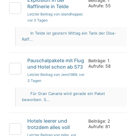
Beiträge: 1
Aufrufe: 55
Raffinerie in Telde
Letzter Beitrag von islandhopper
,
vor 3 Tagen
In Telde ist gestern Mittag ein Tank der Disa-
Raff...
Pauschalpakete mit Flug
Beiträge: 1
Aufrufe: 58
und Hotel schon ab 573
Letzter Beitrag von Jens1969
, vor
3 Tagen
Für Gran Canaria wird gerade ein Paket
beworben. S...
Hotels leerer und
Beiträge: 2
Aufrufe: 81
trotzdem alles voll
Letzter Beitrag von mibo
, vor