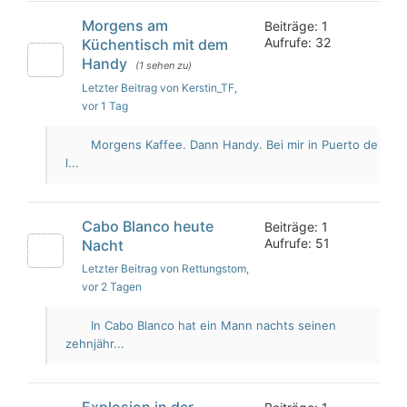
Morgens am
Beiträge: 1
Aufrufe: 32
Küchentisch mit dem
Handy
(1 sehen zu)
Letzter Beitrag von Kerstin_TF
,
vor 1 Tag
Morgens Kaffee. Dann Handy. Bei mir in Puerto de
l...
Cabo Blanco heute
Beiträge: 1
Aufrufe: 51
Nacht
Letzter Beitrag von Rettungstom
,
vor 2 Tagen
In Cabo Blanco hat ein Mann nachts seinen
zehnjähr...
Explosion in der