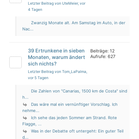
Letzter Beitrag von UteMeier
, vor
4 Tagen
Zwanzig Monate alt. Am Samstag im Auto, in der
Nac...
39 Ertrunkene in sieben
Beiträge: 12
Aufrufe: 627
Monaten, warum ändert
sich nichts?
Letzter Beitrag von Tom_LaPalma
,
vor 5 Tagen
Die Zahlen von "Canarias, 1500 km de Costa" sind
h...
Das wäre mal ein vernünftiger Vorschlag. Ich
nehme...
Ich sehe das jeden Sommer am Strand. Rote
Flagge, ...
Was in der Debatte oft untergeht: Ein guter Teil
d...