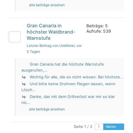
alle beiträge ansehen
Gran Canaria in
Beiträge: 5
Aufrufe: 539
höchster Waldbrand-
Warnstufe
Letzter Beitrag von UteMeier
, vor
5 Tagen
Gran Canaria hat die höchste Warnstufe
ausgerufen,...
Wichtig für alle, die es nicht wissen: Bei höchste...
Und bitte keine Drohnen fliegen lassen, wenn
Lösch...
Danke, das mit dem Grillverbot war mir so klar
nic...
alle beiträge ansehen
Seite 1 / 2
Weiter