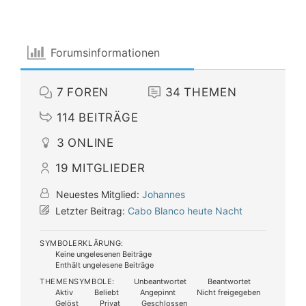
Forumsinformationen
7
FOREN
34
THEMEN
114
BEITRÄGE
3
ONLINE
19
MITGLIEDER
Neuestes Mitglied:
Johannes
Letzter Beitrag:
Cabo Blanco heute Nacht
SYMBOLERKLÄRUNG:
Keine ungelesenen Beiträge
Enthält ungelesene Beiträge
THEMENSYMBOLE:
Unbeantwortet
Beantwortet
Aktiv
Beliebt
Angepinnt
Nicht freigegeben
Gelöst
Privat
Geschlossen