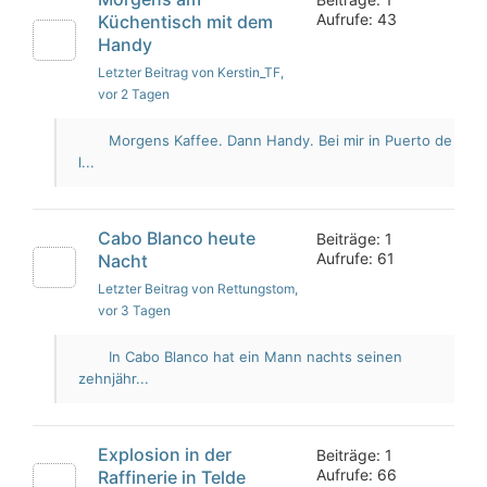
Aufrufe: 43
Küchentisch mit dem
Handy
Letzter Beitrag von Kerstin_TF
,
vor 2 Tagen
Morgens Kaffee. Dann Handy. Bei mir in Puerto de
l...
Cabo Blanco heute
Beiträge: 1
Aufrufe: 61
Nacht
Letzter Beitrag von Rettungstom
,
vor 3 Tagen
In Cabo Blanco hat ein Mann nachts seinen
zehnjähr...
Explosion in der
Beiträge: 1
Aufrufe: 66
Raffinerie in Telde