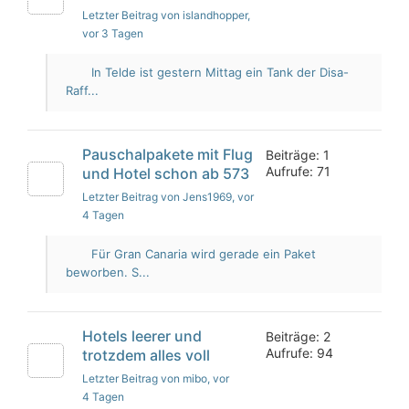
Letzter Beitrag von islandhopper
,
vor 3 Tagen
In Telde ist gestern Mittag ein Tank der Disa-
Raff...
Pauschalpakete mit Flug
Beiträge: 1
Aufrufe: 71
und Hotel schon ab 573
Letzter Beitrag von Jens1969
, vor
4 Tagen
Für Gran Canaria wird gerade ein Paket
beworben. S...
Hotels leerer und
Beiträge: 2
Aufrufe: 94
trotzdem alles voll
Letzter Beitrag von mibo
, vor
4 Tagen