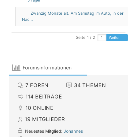
5 Tagen
Zwanzig Monate alt. Am Samstag im Auto, in der
Nac...
Seite 1 / 2
Weiter
Forumsinformationen
7
FOREN
34
THEMEN
114
BEITRÄGE
10
ONLINE
19
MITGLIEDER
Neuestes Mitglied:
Johannes