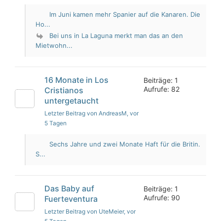
Im Juni kamen mehr Spanier auf die Kanaren. Die
Ho...
Bei uns in La Laguna merkt man das an den
Mietwohn...
16 Monate in Los
Beiträge: 1
Aufrufe: 82
Cristianos
untergetaucht
Letzter Beitrag von AndreasM
, vor
5 Tagen
Sechs Jahre und zwei Monate Haft für die Britin.
S...
Das Baby auf
Beiträge: 1
Aufrufe: 90
Fuerteventura
Letzter Beitrag von UteMeier
, vor