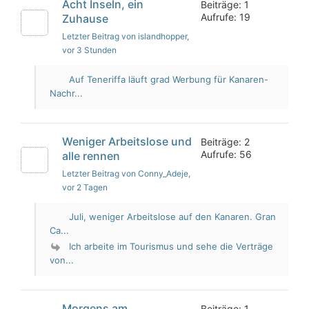
Acht Inseln, ein
Beiträge: 1
Aufrufe: 19
Zuhause
Letzter Beitrag von islandhopper
,
vor 3 Stunden
Auf Teneriffa läuft grad Werbung für Kanaren-
Nachr...
Weniger Arbeitslose und
Beiträge: 2
Aufrufe: 56
alle rennen
Letzter Beitrag von Conny_Adeje
,
vor 2 Tagen
Juli, weniger Arbeitslose auf den Kanaren. Gran
Ca...
Ich arbeite im Tourismus und sehe die Verträge
von...
Morgens am
Beiträge: 1