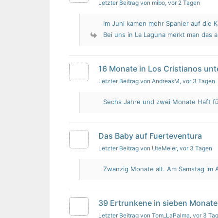
Letzter Beitrag von mibo
, vor 2 Tagen
Im Juni kamen mehr Spanier auf die K
Bei uns in La Laguna merkt man das 
16 Monate in Los Cristianos un
Letzter Beitrag von AndreasM
, vor 3 Tagen
Sechs Jahre und zwei Monate Haft für 
Das Baby auf Fuerteventura
Letzter Beitrag von UteMeier
, vor 3 Tagen
Zwanzig Monate alt. Am Samstag im Au
39 Ertrunkene in sieben Monate
Letzter Beitrag von Tom_LaPalma
, vor 3 Ta