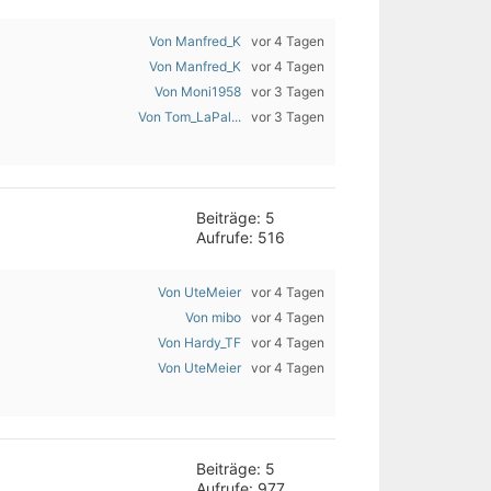
Von Manfred_K
vor 4 Tagen
Von Manfred_K
vor 4 Tagen
Von Moni1958
vor 3 Tagen
Von Tom_LaPal...
vor 3 Tagen
Beiträge: 5
Aufrufe: 516
Von UteMeier
vor 4 Tagen
Von mibo
vor 4 Tagen
Von Hardy_TF
vor 4 Tagen
Von UteMeier
vor 4 Tagen
Beiträge: 5
Aufrufe: 977