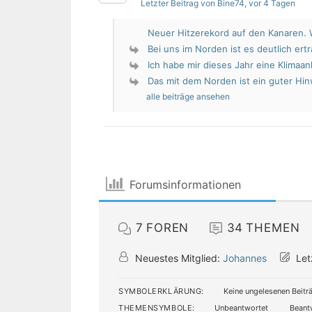
Letzter Beitrag von Bine74
, vor 4 Tagen
Neuer Hitzerekord auf den Kanaren. W
Bei uns im Norden ist es deutlich erträ
Ich habe mir dieses Jahr eine Klimaan
Das mit dem Norden ist ein guter Hin
alle beiträge ansehen
Forumsinformationen
7
FOREN
34
THEMEN
Neuestes Mitglied:
Johannes
Let
SYMBOLERKLÄRUNG:
Keine ungelesenen Beitr
THEMENSYMBOLE:
Unbeantwortet
Beant