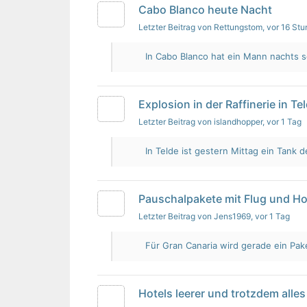
Cabo Blanco heute Nacht
Letzter Beitrag von Rettungstom
, vor 16 St
In Cabo Blanco hat ein Mann nachts s
Explosion in der Raffinerie in Te
Letzter Beitrag von islandhopper
, vor 1 Tag
In Telde ist gestern Mittag ein Tank de
Pauschalpakete mit Flug und Ho
Letzter Beitrag von Jens1969
, vor 1 Tag
Für Gran Canaria wird gerade ein Pak
Hotels leerer und trotzdem alles 