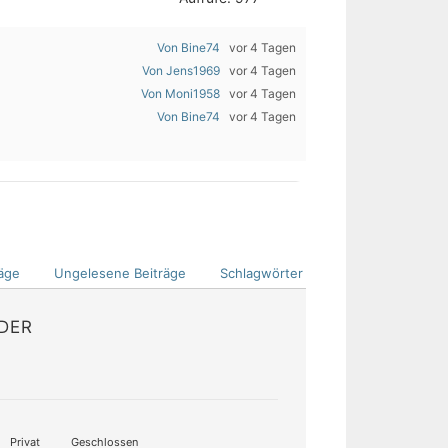
Von Bine74
vor 4 Tagen
Von Jens1969
vor 4 Tagen
Von Moni1958
vor 4 Tagen
Von Bine74
vor 4 Tagen
äge
Ungelesene Beiträge
Schlagwörter
EDER
Privat
Geschlossen