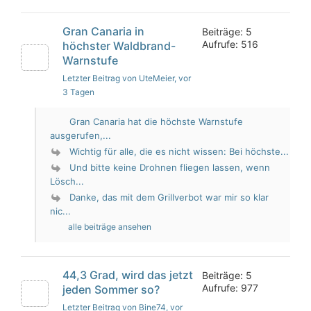
Gran Canaria in
Beiträge: 5
Aufrufe: 516
höchster Waldbrand-
Warnstufe
Letzter Beitrag von UteMeier
, vor
3 Tagen
Gran Canaria hat die höchste Warnstufe
ausgerufen,...
Wichtig für alle, die es nicht wissen: Bei höchste...
Und bitte keine Drohnen fliegen lassen, wenn
Lösch...
Danke, das mit dem Grillverbot war mir so klar
nic...
alle beiträge ansehen
44,3 Grad, wird das jetzt
Beiträge: 5
Aufrufe: 977
jeden Sommer so?
Letzter Beitrag von Bine74
, vor