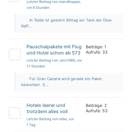
Letzter Beitrag von islandhopper
,
vor 8 Stunden
In Telde ist gestern Mittag ein Tank der Disa-
Raff...
Pauschalpakete mit Flug
Beiträge: 1
Aufrufe: 33
und Hotel schon ab 573
Letzter Beitrag von Jens1969
, vor
17 Stunden
Für Gran Canaria wird gerade ein Paket
beworben. S...
Hotels leerer und
Beiträge: 2
Aufrufe: 53
trotzdem alles voll
Letzter Beitrag von mibo
, vor
1 Tag