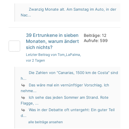
Zwanzig Monate alt. Am Samstag im Auto, in der
Nac...
39 Ertrunkene in sieben
Beiträge: 12
Aufrufe: 599
Monaten, warum ändert
sich nichts?
Letzter Beitrag von Tom_LaPalma
,
vor 2 Tagen
Die Zahlen von "Canarias, 1500 km de Costa" sind
h...
Das wäre mal ein vernünftiger Vorschlag. Ich
nehme...
Ich sehe das jeden Sommer am Strand. Rote
Flagge, ...
Was in der Debatte oft untergeht: Ein guter Teil
d...
alle beiträge ansehen