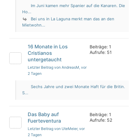
Im Juni kamen mehr Spanier auf die Kanaren. Die
Ho...
Bei uns in La Laguna merkt man das an den
Mietwohn...
16 Monate in Los
Beiträge: 1
Aufrufe: 51
Cristianos
untergetaucht
Letzter Beitrag von AndreasM
, vor
2 Tagen
Sechs Jahre und zwei Monate Haft für die Britin.
S...
Das Baby auf
Beiträge: 1
Aufrufe: 52
Fuerteventura
Letzter Beitrag von UteMeier
, vor
2 Tagen