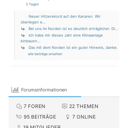
3 Tagen
Neuer Hitzerekord auf den Kanaren. Wir
überlegen e...
Bei uns im Norden ist es deutlich erträglicher. Di...
Ich habe mir dieses Jahr eine Klimaanlage
einbauen...
Das mit dem Norden ist ein guter Hinweis, danke.
alle beiträge ansehen
Forumsinformationen
7
FOREN
22
THEMEN
95
BEITRÄGE
7
ONLINE
19
MITGLIEDER