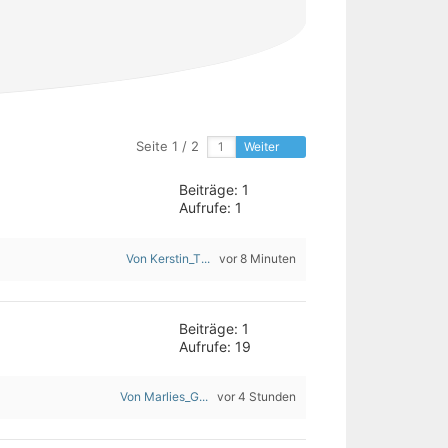
Seite 1 / 2
Weiter
Beiträge: 1
Aufrufe: 1
Von Kerstin_T...
vor 8 Minuten
Beiträge: 1
Aufrufe: 19
Von Marlies_G...
vor 4 Stunden