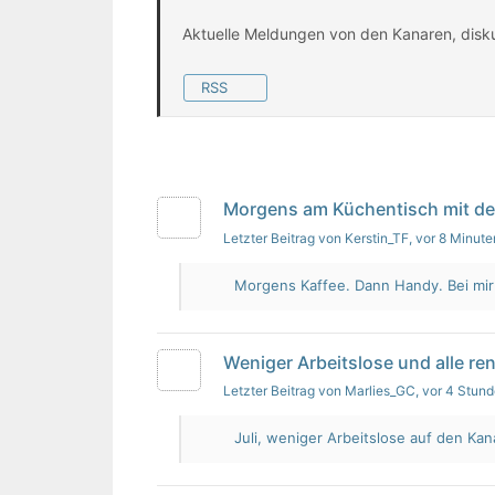
Aktuelle Meldungen von den Kanaren, disk
RSS
Morgens am Küchentisch mit d
Letzter Beitrag von Kerstin_TF
, vor 8 Minute
Morgens Kaffee. Dann Handy. Bei mir i
Weniger Arbeitslose und alle re
Letzter Beitrag von Marlies_GC
, vor 4 Stun
Juli, weniger Arbeitslose auf den Kan