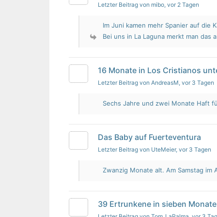
Letzter Beitrag von mibo
, vor 2 Tagen
Im Juni kamen mehr Spanier auf die K
Bei uns in La Laguna merkt man das 
16 Monate in Los Cristianos un
Letzter Beitrag von AndreasM
, vor 3 Tagen
Sechs Jahre und zwei Monate Haft für 
Das Baby auf Fuerteventura
Letzter Beitrag von UteMeier
, vor 3 Tagen
Zwanzig Monate alt. Am Samstag im Au
39 Ertrunkene in sieben Monate
Letzter Beitrag von Tom_LaPalma
, vor 3 Ta