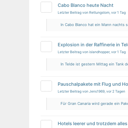
Cabo Blanco heute Nacht
Letzter Beitrag von Rettungstom
, vor 1 Tag
In Cabo Blanco hat ein Mann nachts s
Explosion in der Raffinerie in Te
Letzter Beitrag von islandhopper
, vor 1 Tag
In Telde ist gestern Mittag ein Tank de
Pauschalpakete mit Flug und Ho
Letzter Beitrag von Jens1969
, vor 2 Tagen
Für Gran Canaria wird gerade ein Pak
Hotels leerer und trotzdem alles 