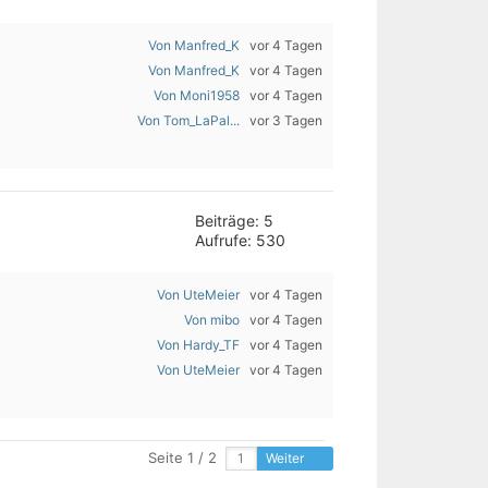
Von Manfred_K
vor 4 Tagen
Von Manfred_K
vor 4 Tagen
Von Moni1958
vor 4 Tagen
Von Tom_LaPal...
vor 3 Tagen
Beiträge: 5
Aufrufe: 530
Von UteMeier
vor 4 Tagen
Von mibo
vor 4 Tagen
Von Hardy_TF
vor 4 Tagen
Von UteMeier
vor 4 Tagen
Seite 1 / 2
Weiter