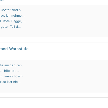
Costa" sind h...
lag. Ich nehme...
 Rote Flagge, ...
guter Teil d...
brand-Warnstufe
fe ausgerufen,...
Bei höchste...
en, wenn Lösch...
 so klar nic...