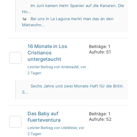
Im Juni kamen mehr Spanier auf die Kanaren. Die
Ho...
Bei uns in La Laguna merkt man das an den
Mietwohn...
16 Monate in Los
Beiträge: 1
Aufrufe: 51
Cristianos
untergetaucht
Letzter Beitrag von AndreasM
, vor
2 Tagen
Sechs Jahre und zwei Monate Haft für die Britin.
S...
Das Baby auf
Beiträge: 1
Aufrufe: 52
Fuerteventura
Letzter Beitrag von UteMeier
, vor
2 Tagen