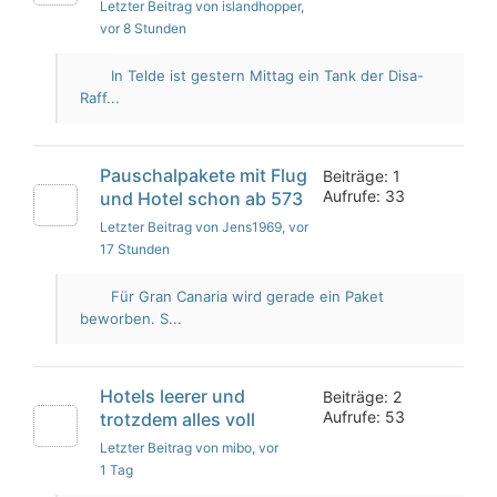
Letzter Beitrag von islandhopper
,
vor 8 Stunden
In Telde ist gestern Mittag ein Tank der Disa-
Raff...
Pauschalpakete mit Flug
Beiträge: 1
Aufrufe: 33
und Hotel schon ab 573
Letzter Beitrag von Jens1969
, vor
17 Stunden
Für Gran Canaria wird gerade ein Paket
beworben. S...
Hotels leerer und
Beiträge: 2
Aufrufe: 53
trotzdem alles voll
Letzter Beitrag von mibo
, vor
1 Tag