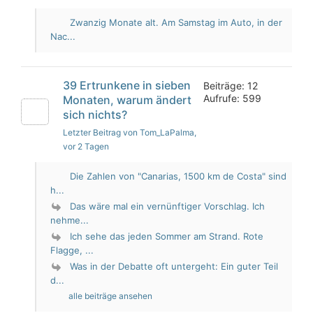
Zwanzig Monate alt. Am Samstag im Auto, in der
Nac...
39 Ertrunkene in sieben
Beiträge: 12
Aufrufe: 599
Monaten, warum ändert
sich nichts?
Letzter Beitrag von Tom_LaPalma
,
vor 2 Tagen
Die Zahlen von "Canarias, 1500 km de Costa" sind
h...
Das wäre mal ein vernünftiger Vorschlag. Ich
nehme...
Ich sehe das jeden Sommer am Strand. Rote
Flagge, ...
Was in der Debatte oft untergeht: Ein guter Teil
d...
alle beiträge ansehen