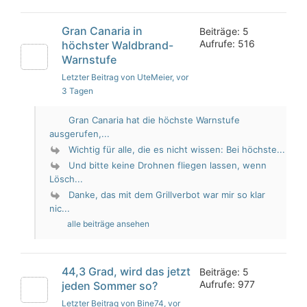
Gran Canaria in
Beiträge: 5
Aufrufe: 516
höchster Waldbrand-
Warnstufe
Letzter Beitrag von UteMeier
, vor
3 Tagen
Gran Canaria hat die höchste Warnstufe
ausgerufen,...
Wichtig für alle, die es nicht wissen: Bei höchste...
Und bitte keine Drohnen fliegen lassen, wenn
Lösch...
Danke, das mit dem Grillverbot war mir so klar
nic...
alle beiträge ansehen
44,3 Grad, wird das jetzt
Beiträge: 5
Aufrufe: 977
jeden Sommer so?
Letzter Beitrag von Bine74
, vor