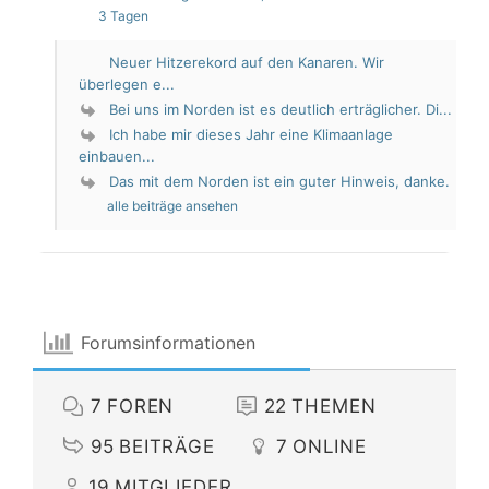
3 Tagen
Neuer Hitzerekord auf den Kanaren. Wir
überlegen e...
Bei uns im Norden ist es deutlich erträglicher. Di...
Ich habe mir dieses Jahr eine Klimaanlage
einbauen...
Das mit dem Norden ist ein guter Hinweis, danke.
alle beiträge ansehen
Forumsinformationen
7
FOREN
22
THEMEN
95
BEITRÄGE
7
ONLINE
19
MITGLIEDER