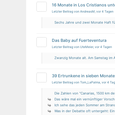
16 Monate in Los Cristianos un
Letzter Beitrag von AndreasM
, vor 4 Tagen
Sechs Jahre und zwei Monate Haft für 
Das Baby auf Fuerteventura
Letzter Beitrag von UteMeier
, vor 4 Tagen
Zwanzig Monate alt. Am Samstag im Au
39 Ertrunkene in sieben Monate
Letzter Beitrag von Tom_LaPalma
, vor 4 Ta
Die Zahlen von "Canarias, 1500 km de 
Das wäre mal ein vernünftiger Vorsch
Ich sehe das jeden Sommer am Strand.
Was in der Debatte oft untergeht: Ein 