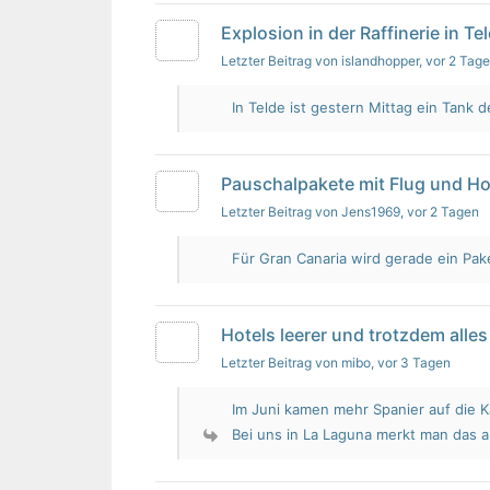
Explosion in der Raffinerie in Te
Letzter Beitrag von islandhopper
, vor 2 Tag
In Telde ist gestern Mittag ein Tank de
Pauschalpakete mit Flug und Ho
Letzter Beitrag von Jens1969
, vor 2 Tagen
Für Gran Canaria wird gerade ein Pak
Hotels leerer und trotzdem alles 
Letzter Beitrag von mibo
, vor 3 Tagen
Im Juni kamen mehr Spanier auf die K
Bei uns in La Laguna merkt man das 