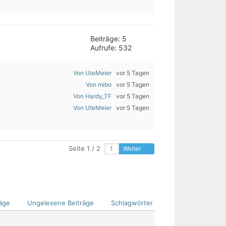
Beiträge: 5
Aufrufe: 532
Von UteMeier
vor 5 Tagen
Von mibo
vor 5 Tagen
Von Hardy_TF
vor 5 Tagen
Von UteMeier
vor 5 Tagen
Seite 1 / 2
Weiter
äge
Ungelesene Beiträge
Schlagwörter