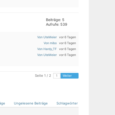
Beiträge: 5
Aufrufe: 539
Von UteMeier
vor 6 Tagen
Von mibo
vor 6 Tagen
Von Hardy_TF
vor 6 Tagen
Von UteMeier
vor 6 Tagen
Seite 1 / 2
Weiter
äge
Ungelesene Beiträge
Schlagwörter