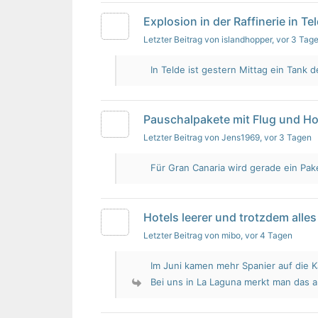
Explosion in der Raffinerie in Te
Letzter Beitrag von islandhopper
, vor 3 Tag
In Telde ist gestern Mittag ein Tank de
Pauschalpakete mit Flug und Ho
Letzter Beitrag von Jens1969
, vor 3 Tagen
Für Gran Canaria wird gerade ein Pak
Hotels leerer und trotzdem alles 
Letzter Beitrag von mibo
, vor 4 Tagen
Im Juni kamen mehr Spanier auf die K
Bei uns in La Laguna merkt man das 