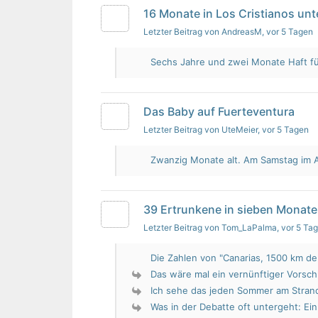
16 Monate in Los Cristianos un
Letzter Beitrag von AndreasM
, vor 5 Tagen
Sechs Jahre und zwei Monate Haft für 
Das Baby auf Fuerteventura
Letzter Beitrag von UteMeier
, vor 5 Tagen
Zwanzig Monate alt. Am Samstag im Au
39 Ertrunkene in sieben Monate
Letzter Beitrag von Tom_LaPalma
, vor 5 Ta
Die Zahlen von "Canarias, 1500 km de 
Das wäre mal ein vernünftiger Vorsch
Ich sehe das jeden Sommer am Strand.
Was in der Debatte oft untergeht: Ein 