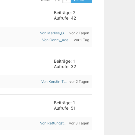
Beiträge: 2
Aufrufe: 42
Von Marlies_G...
vor 2 Tagen
Von Conny_Ade...
vor 1 Tag
Beiträge: 1
Aufrufe: 32
Von Kerstin_T...
vor 2 Tagen
Beiträge: 1
Aufrufe: 51
Von Rettungst...
vor 3 Tagen