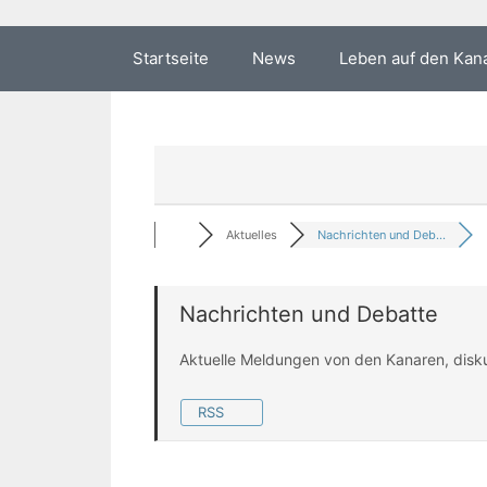
Startseite
News
Leben auf den Kan
Aktuelles
Nachrichten und Deb...
Nachrichten und Debatte
Aktuelle Meldungen von den Kanaren, disk
RSS