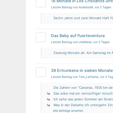
16 Monate in Los Cristianos un
Letzter Beitrag von AndreasM
, vor 2 Tagen
Sechs Jahre und zwei Monate Haft für 
Das Baby auf Fuerteventura
Letzter Beitrag von UteMeier
, vor 2 Tagen
Zwanzig Monate alt. Am Samstag im Au
39 Ertrunkene in sieben Monate
Letzter Beitrag von Tom_LaPalma
, vor 2 Ta
Die Zahlen von "Canarias, 1500 km de 
Das wäre mal ein vernünftiger Vorsch
Ich sehe das jeden Sommer am Strand.
Was in der Debatte oft untergeht: Ein 
alle beiträge ansehen