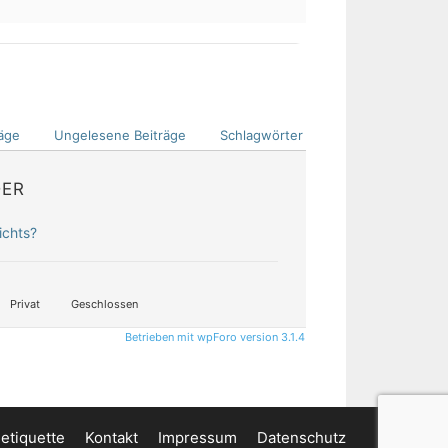
äge
Ungelesene Beiträge
Schlagwörter
DER
ichts?
Privat
Geschlossen
Betrieben mit wpForo version 3.1.4
etiquette
Kontakt
Impressum
Datenschutz