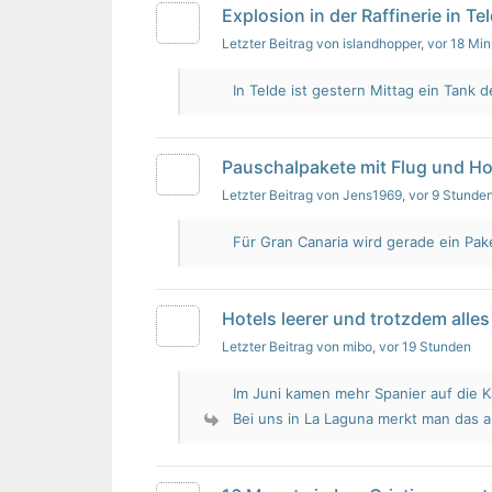
Explosion in der Raffinerie in Te
Letzter Beitrag von islandhopper
, vor 18 Mi
In Telde ist gestern Mittag ein Tank de
Pauschalpakete mit Flug und Ho
Letzter Beitrag von Jens1969
, vor 9 Stunde
Für Gran Canaria wird gerade ein Pak
Hotels leerer und trotzdem alles 
Letzter Beitrag von mibo
, vor 19 Stunden
Im Juni kamen mehr Spanier auf die K
Bei uns in La Laguna merkt man das 