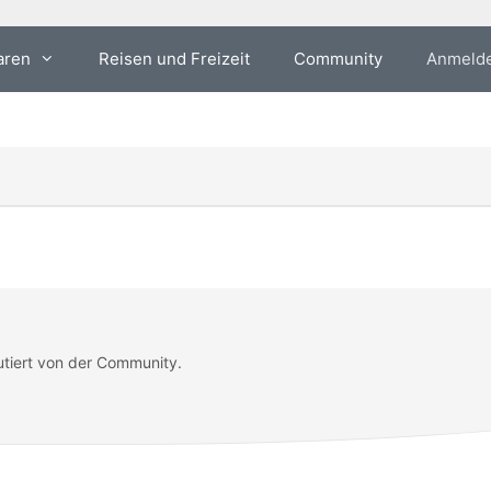
aren
Reisen und Freizeit
Community
Anmeld
utiert von der Community.