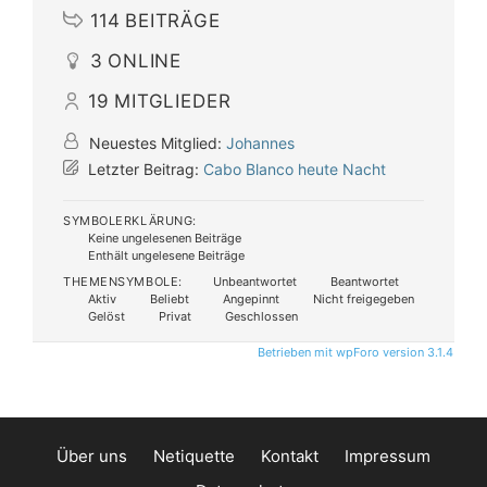
114
BEITRÄGE
3
ONLINE
19
MITGLIEDER
Neuestes Mitglied:
Johannes
Letzter Beitrag:
Cabo Blanco heute Nacht
SYMBOLERKLÄRUNG:
Keine ungelesenen Beiträge
Enthält ungelesene Beiträge
THEMENSYMBOLE:
Unbeantwortet
Beantwortet
Aktiv
Beliebt
Angepinnt
Nicht freigegeben
Gelöst
Privat
Geschlossen
Betrieben mit wpForo version 3.1.4
Über uns
Netiquette
Kontakt
Impressum