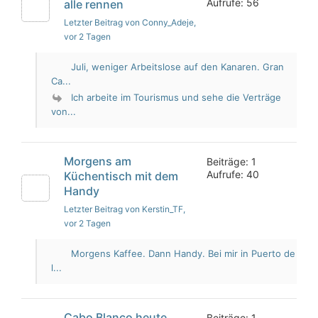
Aufrufe: 56
alle rennen
Letzter Beitrag von Conny_Adeje
,
vor 2 Tagen
Juli, weniger Arbeitslose auf den Kanaren. Gran
Ca...
Ich arbeite im Tourismus und sehe die Verträge
von...
Morgens am
Beiträge: 1
Aufrufe: 40
Küchentisch mit dem
Handy
Letzter Beitrag von Kerstin_TF
,
vor 2 Tagen
Morgens Kaffee. Dann Handy. Bei mir in Puerto de
l...
Cabo Blanco heute
Beiträge: 1