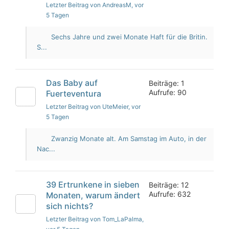
Letzter Beitrag von AndreasM
, vor
5 Tagen
Sechs Jahre und zwei Monate Haft für die Britin.
S...
Das Baby auf
Beiträge: 1
Aufrufe: 90
Fuerteventura
Letzter Beitrag von UteMeier
, vor
5 Tagen
Zwanzig Monate alt. Am Samstag im Auto, in der
Nac...
39 Ertrunkene in sieben
Beiträge: 12
Aufrufe: 632
Monaten, warum ändert
sich nichts?
Letzter Beitrag von Tom_LaPalma
,