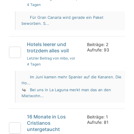
4 Tagen
Für Gran Canaria wird gerade ein Paket
beworben. S...
Hotels leerer und
Beiträge: 2
Aufrufe: 93
trotzdem alles voll
Letzter Beitrag von mibo
, vor
4 Tagen
Im Juni kamen mehr Spanier auf die Kanaren. Die
Ho...
Bei uns in La Laguna merkt man das an den
Mietwohn...
16 Monate in Los
Beiträge: 1
Aufrufe: 81
Cristianos
untergetaucht