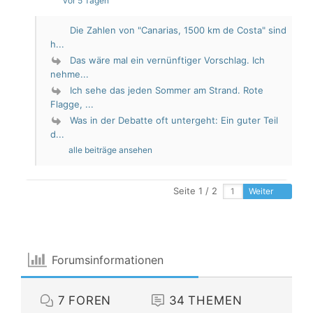
vor 5 Tagen
Die Zahlen von "Canarias, 1500 km de Costa" sind
h...
Das wäre mal ein vernünftiger Vorschlag. Ich
nehme...
Ich sehe das jeden Sommer am Strand. Rote
Flagge, ...
Was in der Debatte oft untergeht: Ein guter Teil
d...
alle beiträge ansehen
Seite 1 / 2
Weiter
Forumsinformationen
7
FOREN
34
THEMEN