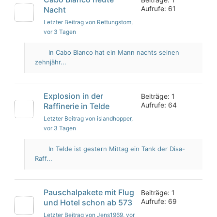
Aufrufe: 61
Nacht
Letzter Beitrag von Rettungstom
,
vor 3 Tagen
In Cabo Blanco hat ein Mann nachts seinen
zehnjähr...
Explosion in der
Beiträge: 1
Aufrufe: 64
Raffinerie in Telde
Letzter Beitrag von islandhopper
,
vor 3 Tagen
In Telde ist gestern Mittag ein Tank der Disa-
Raff...
Pauschalpakete mit Flug
Beiträge: 1
Aufrufe: 69
und Hotel schon ab 573
Letzter Beitrag von Jens1969
, vor