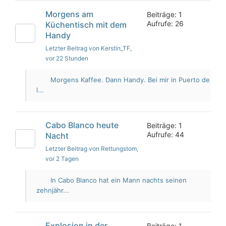
Morgens am
Beiträge: 1
Aufrufe: 26
Küchentisch mit dem
Handy
Letzter Beitrag von Kerstin_TF
,
vor 22 Stunden
Morgens Kaffee. Dann Handy. Bei mir in Puerto de
l...
Cabo Blanco heute
Beiträge: 1
Aufrufe: 44
Nacht
Letzter Beitrag von Rettungstom
,
vor 2 Tagen
In Cabo Blanco hat ein Mann nachts seinen
zehnjähr...
Explosion in der
Beiträge: 1