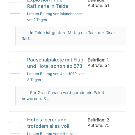
Aufrufe: 51
Raffinerie in Telde
Letzter Beitrag von islandhopper
,
vor 2 Tagen
In Telde ist gestern Mittag ein Tank der Disa-
Raff...
Pauschalpakete mit Flug
Beiträge: 1
Aufrufe: 54
und Hotel schon ab 573
Letzter Beitrag von Jens1969
, vor
3 Tagen
Für Gran Canaria wird gerade ein Paket
beworben. S...
Hotels leerer und
Beiträge: 2
Aufrufe: 75
trotzdem alles voll
Letzter Beitrag von mibo
, vor