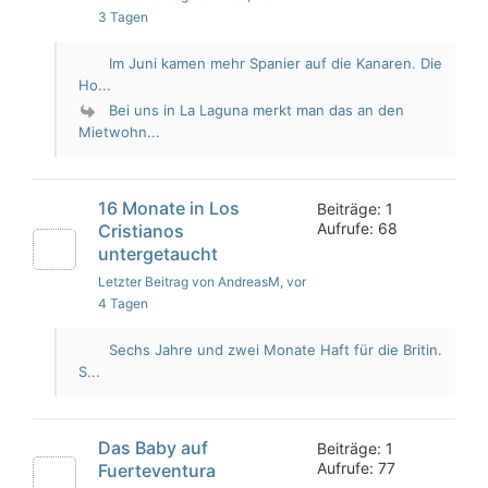
3 Tagen
Im Juni kamen mehr Spanier auf die Kanaren. Die
Ho...
Bei uns in La Laguna merkt man das an den
Mietwohn...
16 Monate in Los
Beiträge: 1
Aufrufe: 68
Cristianos
untergetaucht
Letzter Beitrag von AndreasM
, vor
4 Tagen
Sechs Jahre und zwei Monate Haft für die Britin.
S...
Das Baby auf
Beiträge: 1
Aufrufe: 77
Fuerteventura