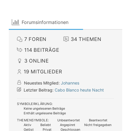
Forumsinformationen
7
FOREN
34
THEMEN
114
BEITRÄGE
3
ONLINE
19
MITGLIEDER
Neuestes Mitglied:
Johannes
Letzter Beitrag:
Cabo Blanco heute Nacht
SYMBOLERKLÄRUNG:
Keine ungelesenen Beiträge
Enthält ungelesene Beiträge
THEMENSYMBOLE:
Unbeantwortet
Beantwortet
Aktiv
Beliebt
Angepinnt
Nicht freigegeben
Gelöst
Privat
Geschlossen