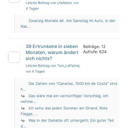
Letzter Beitrag von UteMeier
, vor
4 Tagen
Zwanzig Monate alt. Am Samstag im Auto, in der
Nac...
39 Ertrunkene in sieben
Beiträge: 12
Aufrufe: 624
Monaten, warum ändert
sich nichts?
Letzter Beitrag von Tom_LaPalma
,
vor 4 Tagen
Die Zahlen von "Canarias, 1500 km de Costa" sind
h...
Das wäre mal ein vernünftiger Vorschlag. Ich
nehme...
Ich sehe das jeden Sommer am Strand. Rote
Flagge, ...
Was in der Debatte oft untergeht: Ein guter Teil
d...