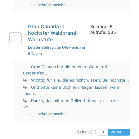
alle beiträge ansehen
Gran Canaria in
Beiträge: 5
Aufrufe: 535
höchster Waldbrand-
Warnstufe
Letzter Beitrag von UteMeier
, vor
5 Tagen
Gran Canaria hat die höchste Warnstufe
ausgerufen,...
Wichtig für alle, die es nicht wissen: Bei höchste...
Und bitte keine Drohnen fliegen lassen, wenn
Lösch...
Danke, das mit dem Grillverbot war mir so klar
nic...
alle beiträge ansehen
Seite 1 / 2
Weiter