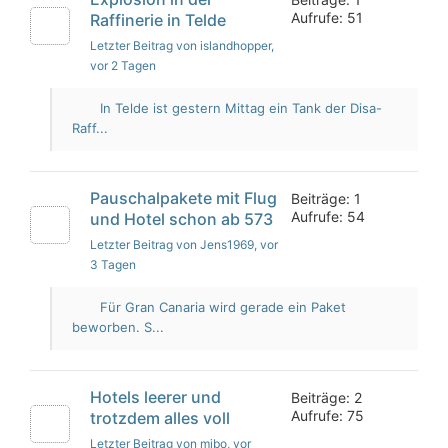
Aufrufe: 51
Raffinerie in Telde
Letzter Beitrag von islandhopper
,
vor 2 Tagen
In Telde ist gestern Mittag ein Tank der Disa-
Raff...
Pauschalpakete mit Flug
Beiträge: 1
Aufrufe: 54
und Hotel schon ab 573
Letzter Beitrag von Jens1969
, vor
3 Tagen
Für Gran Canaria wird gerade ein Paket
beworben. S...
Hotels leerer und
Beiträge: 2
Aufrufe: 75
trotzdem alles voll
Letzter Beitrag von mibo
, vor