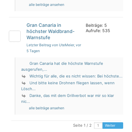
alle beiträge ansehen
Gran Canaria in
Beiträge: 5
Aufrufe: 535
höchster Waldbrand-
Warnstufe
Letzter Beitrag von UteMeier
, vor
5 Tagen
Gran Canaria hat die höchste Warnstufe
ausgerufen,...
Wichtig für alle, die es nicht wissen: Bei höchste...
Und bitte keine Drohnen fliegen lassen, wenn
Lösch...
Danke, das mit dem Grillverbot war mir so klar
nic...
alle beiträge ansehen
Seite 1 / 2
Weiter