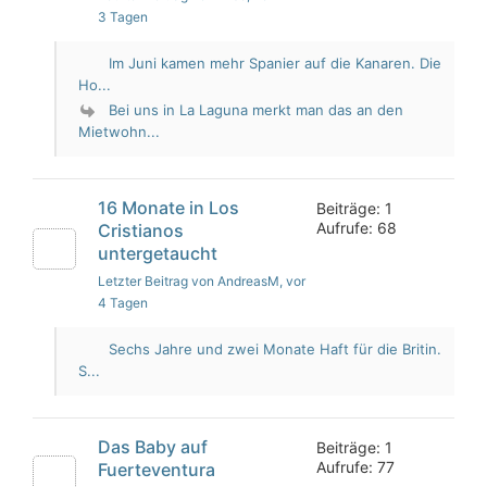
3 Tagen
Im Juni kamen mehr Spanier auf die Kanaren. Die
Ho...
Bei uns in La Laguna merkt man das an den
Mietwohn...
16 Monate in Los
Beiträge: 1
Aufrufe: 68
Cristianos
untergetaucht
Letzter Beitrag von AndreasM
, vor
4 Tagen
Sechs Jahre und zwei Monate Haft für die Britin.
S...
Das Baby auf
Beiträge: 1
Aufrufe: 77
Fuerteventura