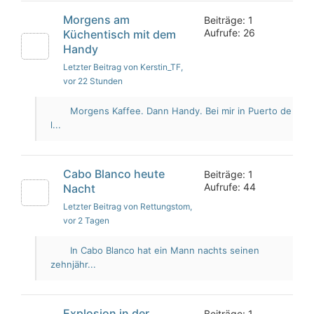
Morgens am
Beiträge: 1
Aufrufe: 26
Küchentisch mit dem
Handy
Letzter Beitrag von Kerstin_TF
,
vor 22 Stunden
Morgens Kaffee. Dann Handy. Bei mir in Puerto de
l...
Cabo Blanco heute
Beiträge: 1
Aufrufe: 44
Nacht
Letzter Beitrag von Rettungstom
,
vor 2 Tagen
In Cabo Blanco hat ein Mann nachts seinen
zehnjähr...
Explosion in der
Beiträge: 1