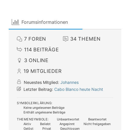
Forumsinformationen
7
FOREN
34
THEMEN
114
BEITRÄGE
3
ONLINE
19
MITGLIEDER
Neuestes Mitglied:
Johannes
Letzter Beitrag:
Cabo Blanco heute Nacht
SYMBOLERKLÄRUNG:
Keine ungelesenen Beiträge
Enthält ungelesene Beiträge
THEMENSYMBOLE:
Unbeantwortet
Beantwortet
Aktiv
Beliebt
Angepinnt
Nicht freigegeben
Gelöst
Privat
Geschlossen