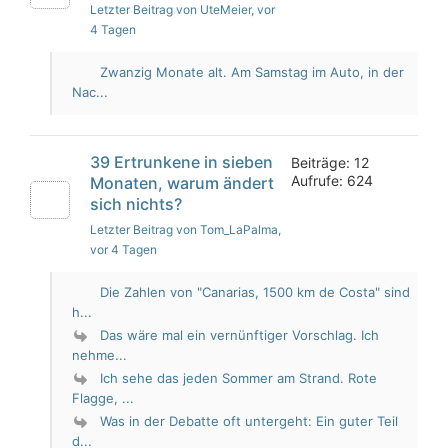
Letzter Beitrag von UteMeier
, vor
4 Tagen
Zwanzig Monate alt. Am Samstag im Auto, in der
Nac...
39 Ertrunkene in sieben
Beiträge: 12
Aufrufe: 624
Monaten, warum ändert
sich nichts?
Letzter Beitrag von Tom_LaPalma
,
vor 4 Tagen
Die Zahlen von "Canarias, 1500 km de Costa" sind
h...
Das wäre mal ein vernünftiger Vorschlag. Ich
nehme...
Ich sehe das jeden Sommer am Strand. Rote
Flagge, ...
Was in der Debatte oft untergeht: Ein guter Teil
d...