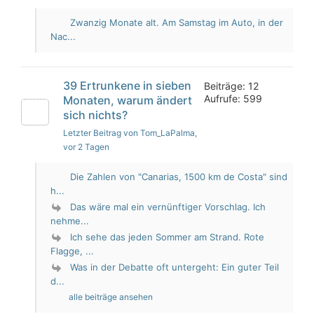
Zwanzig Monate alt. Am Samstag im Auto, in der
Nac...
39 Ertrunkene in sieben
Beiträge: 12
Aufrufe: 599
Monaten, warum ändert
sich nichts?
Letzter Beitrag von Tom_LaPalma
,
vor 2 Tagen
Die Zahlen von "Canarias, 1500 km de Costa" sind
h...
Das wäre mal ein vernünftiger Vorschlag. Ich
nehme...
Ich sehe das jeden Sommer am Strand. Rote
Flagge, ...
Was in der Debatte oft untergeht: Ein guter Teil
d...
alle beiträge ansehen