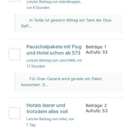
Letzter Beitrag von islandhopper
,
vor 8 Stunden
In Telde ist gestern Mittag ein Tank der Disa-
Raff...
Pauschalpakete mit Flug
Beiträge: 1
Aufrufe: 33
und Hotel schon ab 573
Letzter Beitrag von Jens1969
, vor
17 Stunden
Für Gran Canaria wird gerade ein Paket
beworben. S...
Hotels leerer und
Beiträge: 2
Aufrufe: 53
trotzdem alles voll
Letzter Beitrag von mibo
, vor
1 Tag