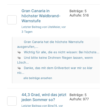
Gran Canaria in
Beiträge: 5
Aufrufe: 516
höchster Waldbrand-
Warnstufe
Letzter Beitrag von UteMeier
, vor
3 Tagen
Gran Canaria hat die höchste Warnstufe
ausgerufen,...
Wichtig für alle, die es nicht wissen: Bei höchste...
Und bitte keine Drohnen fliegen lassen, wenn
Lösch...
Danke, das mit dem Grillverbot war mir so klar
nic...
alle beiträge ansehen
44,3 Grad, wird das jetzt
Beiträge: 5
Aufrufe: 977
jeden Sommer so?
Letzter Beitrag von Bine74
, vor