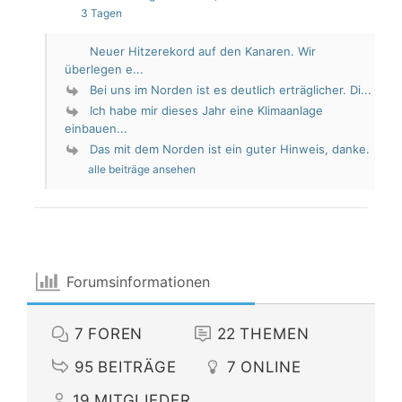
3 Tagen
Neuer Hitzerekord auf den Kanaren. Wir
überlegen e...
Bei uns im Norden ist es deutlich erträglicher. Di...
Ich habe mir dieses Jahr eine Klimaanlage
einbauen...
Das mit dem Norden ist ein guter Hinweis, danke.
alle beiträge ansehen
Forumsinformationen
7
FOREN
22
THEMEN
95
BEITRÄGE
7
ONLINE
19
MITGLIEDER