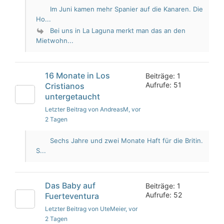
Im Juni kamen mehr Spanier auf die Kanaren. Die
Ho...
Bei uns in La Laguna merkt man das an den
Mietwohn...
16 Monate in Los
Beiträge: 1
Aufrufe: 51
Cristianos
untergetaucht
Letzter Beitrag von AndreasM
, vor
2 Tagen
Sechs Jahre und zwei Monate Haft für die Britin.
S...
Das Baby auf
Beiträge: 1
Aufrufe: 52
Fuerteventura
Letzter Beitrag von UteMeier
, vor
2 Tagen