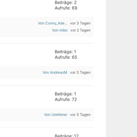
Beiträge: 2
Aufrufe: 69
Von Conny_Ade...
vor 3 Tagen
Von mibo
vor 2 Tagen
Beiträge: 1
Aufrufe: 65
Von AndreasM
vor 3 Tagen
Beiträge: 1
Aufrufe: 72
Von UteMeier
vor 3 Tagen
Beiträge: 12