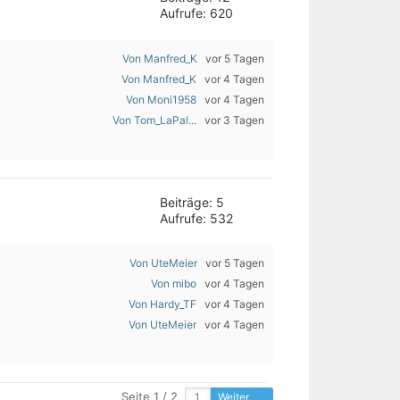
Aufrufe: 620
Von Manfred_K
vor 5 Tagen
Von Manfred_K
vor 4 Tagen
Von Moni1958
vor 4 Tagen
Von Tom_LaPal...
vor 3 Tagen
Beiträge: 5
Aufrufe: 532
Von UteMeier
vor 5 Tagen
Von mibo
vor 4 Tagen
Von Hardy_TF
vor 4 Tagen
Von UteMeier
vor 4 Tagen
Seite 1 / 2
Weiter