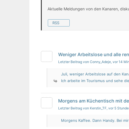
Aktuelle Meldungen von den Kanaren, disk
RSS
Weniger Arbeitslose und alle re
Letzter Beitrag von Conny_Adeje
, vor 14 Mi
Juli, weniger Arbeitslose auf den Kan
Ich arbeite im Tourismus und sehe die
Morgens am Küchentisch mit d
Letzter Beitrag von Kerstin_TF
, vor 5 Stund
Morgens Kaffee. Dann Handy. Bei mir i