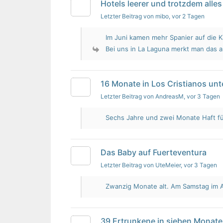
Hotels leerer und trotzdem alles 
Letzter Beitrag von mibo
, vor 2 Tagen
Im Juni kamen mehr Spanier auf die K
Bei uns in La Laguna merkt man das 
16 Monate in Los Cristianos un
Letzter Beitrag von AndreasM
, vor 3 Tagen
Sechs Jahre und zwei Monate Haft für 
Das Baby auf Fuerteventura
Letzter Beitrag von UteMeier
, vor 3 Tagen
Zwanzig Monate alt. Am Samstag im Au
39 Ertrunkene in sieben Monate