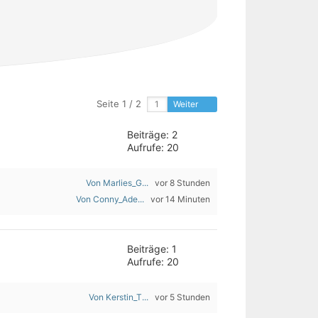
Seite 1 / 2
Weiter
Beiträge: 2
Aufrufe: 20
Von Marlies_G...
vor 8 Stunden
Von Conny_Ade...
vor 14 Minuten
Beiträge: 1
Aufrufe: 20
Von Kerstin_T...
vor 5 Stunden