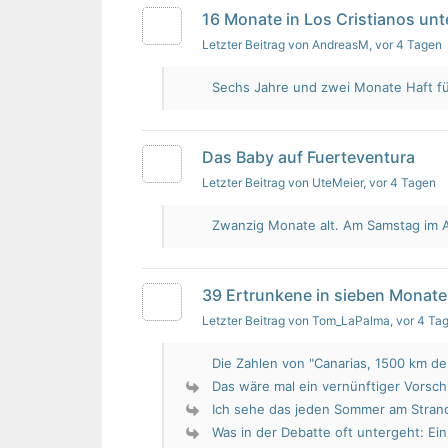
16 Monate in Los Cristianos un
Letzter Beitrag von AndreasM
, vor 4 Tagen
Sechs Jahre und zwei Monate Haft für 
Das Baby auf Fuerteventura
Letzter Beitrag von UteMeier
, vor 4 Tagen
Zwanzig Monate alt. Am Samstag im Au
39 Ertrunkene in sieben Monate
Letzter Beitrag von Tom_LaPalma
, vor 4 Ta
Die Zahlen von "Canarias, 1500 km de 
Das wäre mal ein vernünftiger Vorsch
Ich sehe das jeden Sommer am Strand.
Was in der Debatte oft untergeht: Ein 