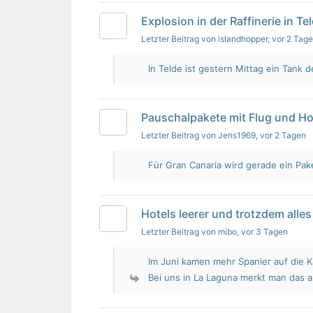
Explosion in der Raffinerie in Te
Letzter Beitrag von islandhopper
, vor 2 Tag
In Telde ist gestern Mittag ein Tank de
Pauschalpakete mit Flug und Ho
Letzter Beitrag von Jens1969
, vor 2 Tagen
Für Gran Canaria wird gerade ein Pak
Hotels leerer und trotzdem alles 
Letzter Beitrag von mibo
, vor 3 Tagen
Im Juni kamen mehr Spanier auf die K
Bei uns in La Laguna merkt man das 