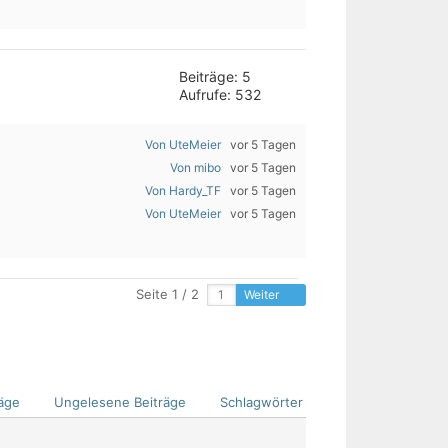
Beiträge: 5
Aufrufe: 532
Von UteMeier
vor 5 Tagen
Von mibo
vor 5 Tagen
Von Hardy_TF
vor 5 Tagen
Von UteMeier
vor 5 Tagen
Seite 1 / 2
Weiter
äge
Ungelesene Beiträge
Schlagwörter