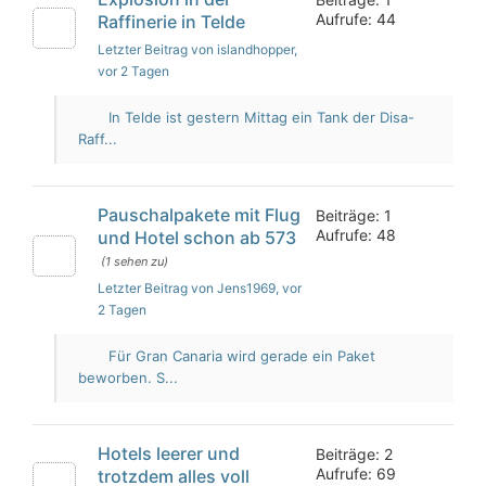
Aufrufe: 44
Raffinerie in Telde
Letzter Beitrag von islandhopper
,
vor 2 Tagen
In Telde ist gestern Mittag ein Tank der Disa-
Raff...
Pauschalpakete mit Flug
Beiträge: 1
Aufrufe: 48
und Hotel schon ab 573
(1 sehen zu)
Letzter Beitrag von Jens1969
, vor
2 Tagen
Für Gran Canaria wird gerade ein Paket
beworben. S...
Hotels leerer und
Beiträge: 2
Aufrufe: 69
trotzdem alles voll