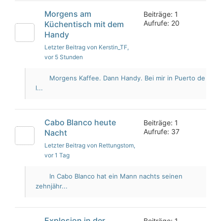
Morgens am
Beiträge: 1
Aufrufe: 20
Küchentisch mit dem
Handy
Letzter Beitrag von Kerstin_TF
,
vor 5 Stunden
Morgens Kaffee. Dann Handy. Bei mir in Puerto de
l...
Cabo Blanco heute
Beiträge: 1
Aufrufe: 37
Nacht
Letzter Beitrag von Rettungstom
,
vor 1 Tag
In Cabo Blanco hat ein Mann nachts seinen
zehnjähr...
Explosion in der
Beiträge: 1