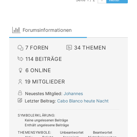
Forumsinformationen
7
FOREN
34
THEMEN
114
BEITRÄGE
6
ONLINE
19
MITGLIEDER
Neuestes Mitglied:
Johannes
Letzter Beitrag:
Cabo Blanco heute Nacht
SYMBOLERKLÄRUNG:
Keine ungelesenen Beiträge
Enthält ungelesene Beiträge
THEMENSYMBOLE:
Unbeantwortet
Beantwortet