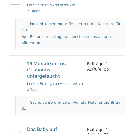
Letzter Beitrag von mibo
, vor
2 Tagen
Im Juni kamen mehr Spanier auf die Kanaren. Die
Ho...
Bei uns in La Laguna merkt man das an den
Mietwohn...
16 Monate in Los
Beiträge: 1
Aufrufe: 65
Cristianos
untergetaucht
Letzter Beitrag von AndreasM
, vor
3 Tagen
Sechs Jahre und zwei Monate Haft für die Britin.
S...
Das Baby auf
Beiträge: 1