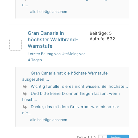
d...
alle beiträge ansehen
Gran Canaria in
Beiträge: 5
Aufrufe: 532
höchster Waldbrand-
Warnstufe
Letzter Beitrag von UteMeier
, vor
4 Tagen
Gran Canaria hat die höchste Warnstufe
ausgerufen,...
Wichtig für alle, die es nicht wissen: Bei höchste...
Und bitte keine Drohnen fliegen lassen, wenn
Lösch...
Danke, das mit dem Grillverbot war mir so klar
nic...
alle beiträge ansehen
Seite 1 / 2
Weiter