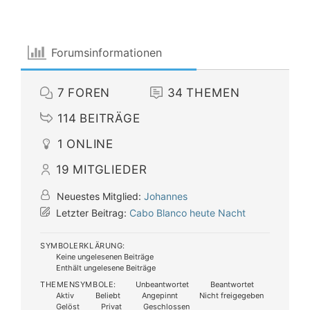
Forumsinformationen
7
FOREN
34
THEMEN
114
BEITRÄGE
1
ONLINE
19
MITGLIEDER
Neuestes Mitglied:
Johannes
Letzter Beitrag:
Cabo Blanco heute Nacht
SYMBOLERKLÄRUNG:
Keine ungelesenen Beiträge
Enthält ungelesene Beiträge
THEMENSYMBOLE:
Unbeantwortet
Beantwortet
Aktiv
Beliebt
Angepinnt
Nicht freigegeben
Gelöst
Privat
Geschlossen