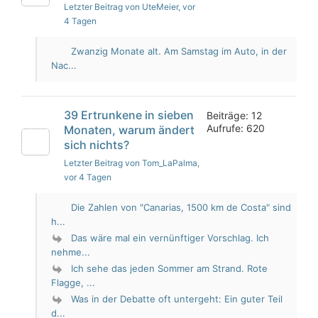
Letzter Beitrag von UteMeier
, vor
4 Tagen
Zwanzig Monate alt. Am Samstag im Auto, in der
Nac...
39 Ertrunkene in sieben
Beiträge: 12
Aufrufe: 620
Monaten, warum ändert
sich nichts?
Letzter Beitrag von Tom_LaPalma
,
vor 4 Tagen
Die Zahlen von "Canarias, 1500 km de Costa" sind
h...
Das wäre mal ein vernünftiger Vorschlag. Ich
nehme...
Ich sehe das jeden Sommer am Strand. Rote
Flagge, ...
Was in der Debatte oft untergeht: Ein guter Teil
d...