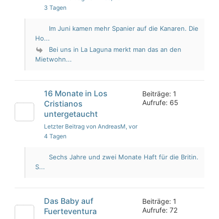
3 Tagen
Im Juni kamen mehr Spanier auf die Kanaren. Die
Ho...
Bei uns in La Laguna merkt man das an den
Mietwohn...
16 Monate in Los
Beiträge: 1
Aufrufe: 65
Cristianos
untergetaucht
Letzter Beitrag von AndreasM
, vor
4 Tagen
Sechs Jahre und zwei Monate Haft für die Britin.
S...
Das Baby auf
Beiträge: 1
Aufrufe: 72
Fuerteventura