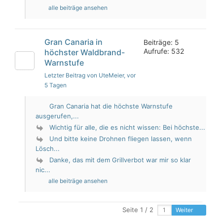
alle beiträge ansehen
Gran Canaria in
Beiträge: 5
Aufrufe: 532
höchster Waldbrand-
Warnstufe
Letzter Beitrag von UteMeier
, vor
5 Tagen
Gran Canaria hat die höchste Warnstufe
ausgerufen,...
Wichtig für alle, die es nicht wissen: Bei höchste...
Und bitte keine Drohnen fliegen lassen, wenn
Lösch...
Danke, das mit dem Grillverbot war mir so klar
nic...
alle beiträge ansehen
Seite 1 / 2
Weiter