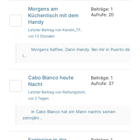
Morgens am
Beiträge: 1
Aufrufe: 20
Küchentisch mit dem
Handy
Letzter Beitrag von Kerstin_TF
,
vor 13 Stunden
Morgens Kaffee. Dann Handy. Bei mir in Puerto de
l...
Cabo Blanco heute
Beiträge: 1
Aufrufe: 37
Nacht
Letzter Beitrag von Rettungstom
,
vor 2 Tagen
In Cabo Blanco hat ein Mann nachts seinen
zehnjähr...
Explosion in der
Beiträge: 1