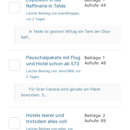
Aufrufe: 44
Raffinerie in Telde
Letzter Beitrag von islandhopper
,
vor 2 Tagen
In Telde ist gestern Mittag ein Tank der Disa-
Raff...
Pauschalpakete mit Flug
Beiträge: 1
Aufrufe: 48
und Hotel schon ab 573
Letzter Beitrag von Jens1969
, vor
2 Tagen
Für Gran Canaria wird gerade ein Paket
beworben. S...
Hotels leerer und
Beiträge: 2
Aufrufe: 69
trotzdem alles voll
Letzter Beitrag von mibo
, vor