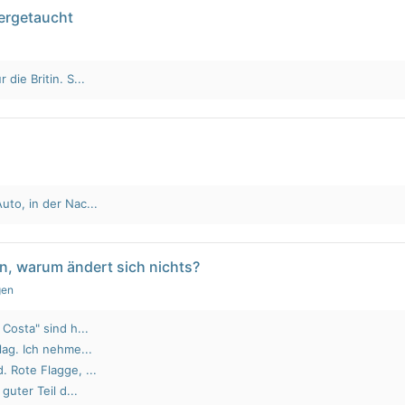
tergetaucht
die Britin. S...
to, in der Nac...
n, warum ändert sich nichts?
gen
Costa" sind h...
lag. Ich nehme...
 Rote Flagge, ...
guter Teil d...