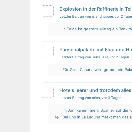
Explosion in der Raffinerie in Te
Letzter Beitrag von islandhopper
, vor 2 Tag
In Telde ist gestern Mittag ein Tank de
Pauschalpakete mit Flug und Ho
Letzter Beitrag von Jens1969
, vor 2 Tagen
Für Gran Canaria wird gerade ein Pak
Hotels leerer und trotzdem alles 
Letzter Beitrag von mibo
, vor 3 Tagen
Im Juni kamen mehr Spanier auf die K
Bei uns in La Laguna merkt man das 