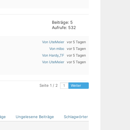
Beiträge: 5
Aufrufe: 532
Von UteMeier
vor 5 Tagen
Von mibo
vor 5 Tagen
Von Hardy_TF
vor 5 Tagen
Von UteMeier
vor 5 Tagen
Seite 1 / 2
Weiter
äge
Ungelesene Beiträge
Schlagwörter