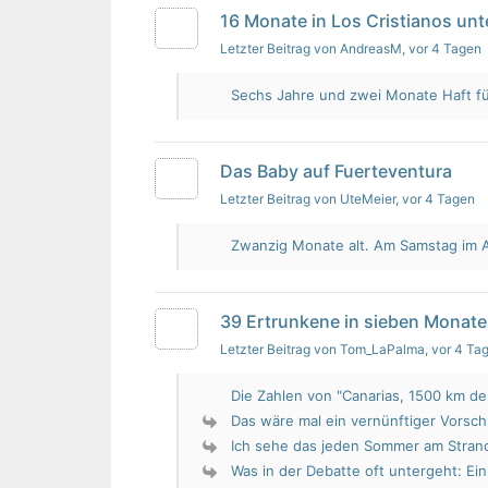
16 Monate in Los Cristianos un
Letzter Beitrag von AndreasM
, vor 4 Tagen
Sechs Jahre und zwei Monate Haft für 
Das Baby auf Fuerteventura
Letzter Beitrag von UteMeier
, vor 4 Tagen
Zwanzig Monate alt. Am Samstag im Au
39 Ertrunkene in sieben Monate
Letzter Beitrag von Tom_LaPalma
, vor 4 Ta
Die Zahlen von "Canarias, 1500 km de 
Das wäre mal ein vernünftiger Vorsch
Ich sehe das jeden Sommer am Strand.
Was in der Debatte oft untergeht: Ein 