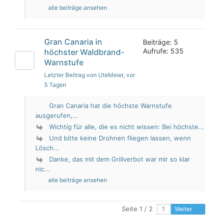
alle beiträge ansehen
Gran Canaria in
Beiträge: 5
Aufrufe: 535
höchster Waldbrand-
Warnstufe
Letzter Beitrag von UteMeier
, vor
5 Tagen
Gran Canaria hat die höchste Warnstufe
ausgerufen,...
Wichtig für alle, die es nicht wissen: Bei höchste...
Und bitte keine Drohnen fliegen lassen, wenn
Lösch...
Danke, das mit dem Grillverbot war mir so klar
nic...
alle beiträge ansehen
Seite 1 / 2
Weiter