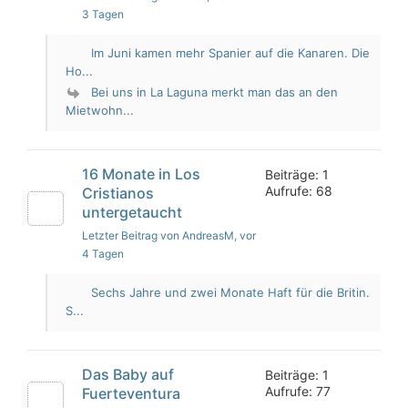
3 Tagen
Im Juni kamen mehr Spanier auf die Kanaren. Die
Ho...
Bei uns in La Laguna merkt man das an den
Mietwohn...
16 Monate in Los
Beiträge: 1
Aufrufe: 68
Cristianos
untergetaucht
Letzter Beitrag von AndreasM
, vor
4 Tagen
Sechs Jahre und zwei Monate Haft für die Britin.
S...
Das Baby auf
Beiträge: 1
Aufrufe: 77
Fuerteventura