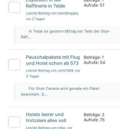
Aufrufe: 51
Raffinerie in Telde
Letzter Beitrag von islandhopper
,
vor 2 Tagen
In Telde ist gestern Mittag ein Tank der Disa-
Raff...
Pauschalpakete mit Flug
Beiträge: 1
Aufrufe: 54
und Hotel schon ab 573
Letzter Beitrag von Jens1969
, vor
3 Tagen
Für Gran Canaria wird gerade ein Paket
beworben. S...
Hotels leerer und
Beiträge: 2
Aufrufe: 75
trotzdem alles voll
Letzter Beitrag von mibo
, vor