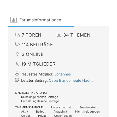
Forumsinformationen
7
FOREN
34
THEMEN
114
BEITRÄGE
3
ONLINE
19
MITGLIEDER
Neuestes Mitglied:
Johannes
Letzter Beitrag:
Cabo Blanco heute Nacht
SYMBOLERKLÄRUNG:
Keine ungelesenen Beiträge
Enthält ungelesene Beiträge
THEMENSYMBOLE:
Unbeantwortet
Beantwortet
Aktiv
Beliebt
Angepinnt
Nicht freigegeben
Gelöst
Privat
Geschlossen