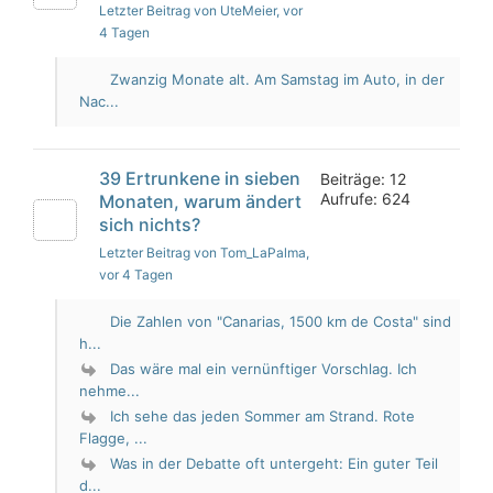
Letzter Beitrag von UteMeier
, vor
4 Tagen
Zwanzig Monate alt. Am Samstag im Auto, in der
Nac...
39 Ertrunkene in sieben
Beiträge: 12
Aufrufe: 624
Monaten, warum ändert
sich nichts?
Letzter Beitrag von Tom_LaPalma
,
vor 4 Tagen
Die Zahlen von "Canarias, 1500 km de Costa" sind
h...
Das wäre mal ein vernünftiger Vorschlag. Ich
nehme...
Ich sehe das jeden Sommer am Strand. Rote
Flagge, ...
Was in der Debatte oft untergeht: Ein guter Teil
d...