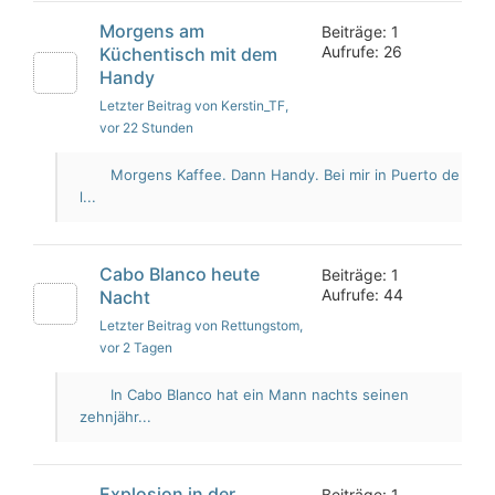
Morgens am
Beiträge: 1
Aufrufe: 26
Küchentisch mit dem
Handy
Letzter Beitrag von Kerstin_TF
,
vor 22 Stunden
Morgens Kaffee. Dann Handy. Bei mir in Puerto de
l...
Cabo Blanco heute
Beiträge: 1
Aufrufe: 44
Nacht
Letzter Beitrag von Rettungstom
,
vor 2 Tagen
In Cabo Blanco hat ein Mann nachts seinen
zehnjähr...
Explosion in der
Beiträge: 1