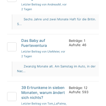
Letzter Beitrag von AndreasM
, vor
2 Tagen
Sechs Jahre und zwei Monate Haft für die Britin.
S...
Das Baby auf
Beiträge: 1
Aufrufe: 46
Fuerteventura
Letzter Beitrag von UteMeier
, vor
2 Tagen
Zwanzig Monate alt. Am Samstag im Auto, in der
Nac...
39 Ertrunkene in sieben
Beiträge: 12
Aufrufe: 593
Monaten, warum ändert
sich nichts?
Letzter Beitrag von Tom_LaPalma
,