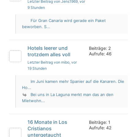
Letzter Beitrag von Jens1969
, vor
9 Stunden
Für Gran Canaria wird gerade ein Paket
beworben. S...
Hotels leerer und
Beiträge: 2
Aufrufe: 46
trotzdem alles voll
Letzter Beitrag von mibo
, vor
19 Stunden
Im Juni kamen mehr Spanier auf die Kanaren. Die
Ho...
Bei uns in La Laguna merkt man das an den
Mietwohn...
16 Monate in Los
Beiträge: 1
Aufrufe: 42
Cristianos
untergetaucht