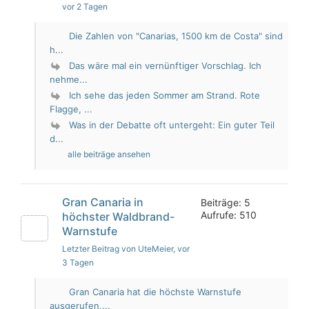
vor 2 Tagen
Die Zahlen von "Canarias, 1500 km de Costa" sind
h...
Das wäre mal ein vernünftiger Vorschlag. Ich
nehme...
Ich sehe das jeden Sommer am Strand. Rote
Flagge, ...
Was in der Debatte oft untergeht: Ein guter Teil
d...
alle beiträge ansehen
Gran Canaria in
Beiträge: 5
Aufrufe: 510
höchster Waldbrand-
Warnstufe
Letzter Beitrag von UteMeier
, vor
3 Tagen
Gran Canaria hat die höchste Warnstufe
ausgerufen,...