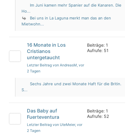
Im Juni kamen mehr Spanier auf die Kanaren. Die
Ho...
Bei uns in La Laguna merkt man das an den
Mietwohn...
16 Monate in Los
Beiträge: 1
Aufrufe: 51
Cristianos
untergetaucht
Letzter Beitrag von AndreasM
, vor
2 Tagen
Sechs Jahre und zwei Monate Haft für die Britin.
S...
Das Baby auf
Beiträge: 1
Aufrufe: 52
Fuerteventura
Letzter Beitrag von UteMeier
, vor
2 Tagen