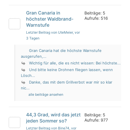
Gran Canaria in
Beiträge: 5
Aufrufe: 516
höchster Waldbrand-
Warnstufe
Letzter Beitrag von UteMeier
, vor
3 Tagen
Gran Canaria hat die höchste Warnstufe
ausgerufen,...
Wichtig für alle, die es nicht wissen: Bei höchste...
Und bitte keine Drohnen fliegen lassen, wenn
Lösch...
Danke, das mit dem Grillverbot war mir so klar
nic...
alle beiträge ansehen
44,3 Grad, wird das jetzt
Beiträge: 5
Aufrufe: 977
jeden Sommer so?
Letzter Beitrag von Bine74
, vor