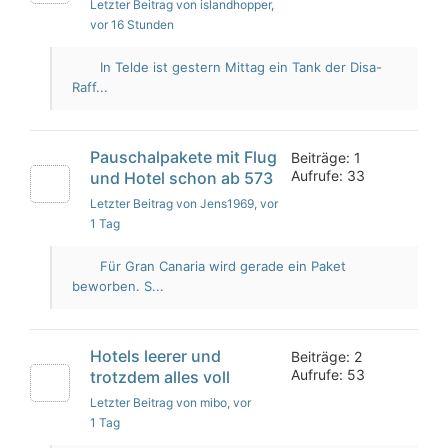
Letzter Beitrag von islandhopper
,
vor 16 Stunden
In Telde ist gestern Mittag ein Tank der Disa-
Raff...
Pauschalpakete mit Flug
Beiträge: 1
Aufrufe: 33
und Hotel schon ab 573
Letzter Beitrag von Jens1969
, vor
1 Tag
Für Gran Canaria wird gerade ein Paket
beworben. S...
Hotels leerer und
Beiträge: 2
Aufrufe: 53
trotzdem alles voll
Letzter Beitrag von mibo
, vor
1 Tag