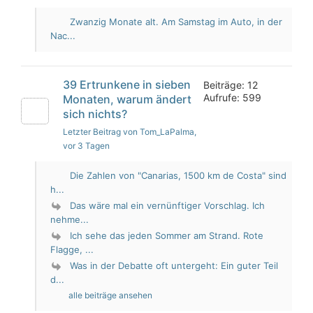
Zwanzig Monate alt. Am Samstag im Auto, in der
Nac...
39 Ertrunkene in sieben
Beiträge: 12
Aufrufe: 599
Monaten, warum ändert
sich nichts?
Letzter Beitrag von Tom_LaPalma
,
vor 3 Tagen
Die Zahlen von "Canarias, 1500 km de Costa" sind
h...
Das wäre mal ein vernünftiger Vorschlag. Ich
nehme...
Ich sehe das jeden Sommer am Strand. Rote
Flagge, ...
Was in der Debatte oft untergeht: Ein guter Teil
d...
alle beiträge ansehen