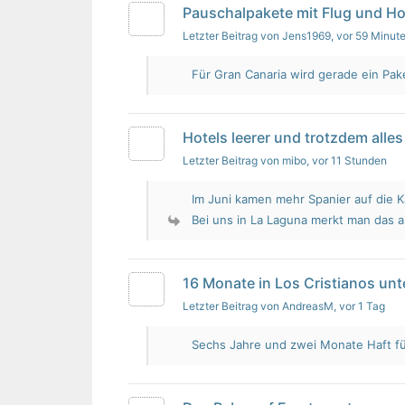
Pauschalpakete mit Flug und Ho
Letzter Beitrag von Jens1969
, vor 59 Minut
Für Gran Canaria wird gerade ein Pak
Hotels leerer und trotzdem alles 
Letzter Beitrag von mibo
, vor 11 Stunden
Im Juni kamen mehr Spanier auf die K
Bei uns in La Laguna merkt man das 
16 Monate in Los Cristianos un
Letzter Beitrag von AndreasM
, vor 1 Tag
Sechs Jahre und zwei Monate Haft für 