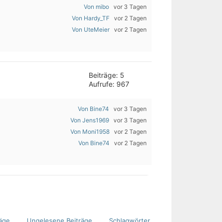
Von mibo
vor 3 Tagen
Von Hardy_TF
vor 2 Tagen
Von UteMeier
vor 2 Tagen
Beiträge: 5
Aufrufe: 967
Von Bine74
vor 3 Tagen
Von Jens1969
vor 3 Tagen
Von Moni1958
vor 2 Tagen
Von Bine74
vor 2 Tagen
äge
Ungelesene Beiträge
Schlagwörter