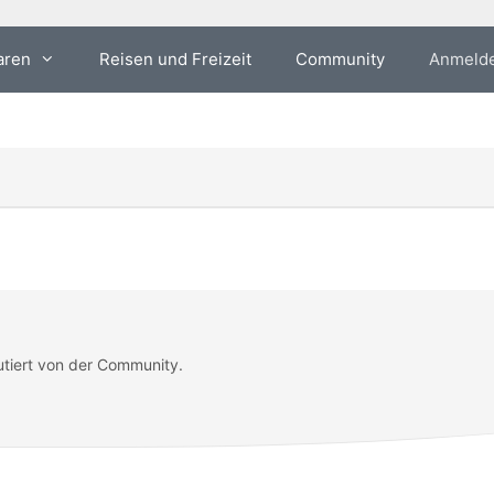
aren
Reisen und Freizeit
Community
Anmeld
utiert von der Community.