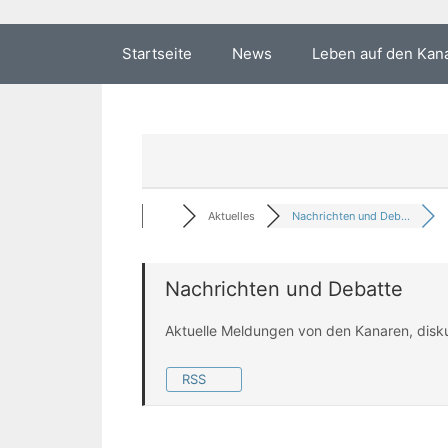
Startseite
News
Leben auf den Kan
Aktuelles
Nachrichten und Deb...
Nachrichten und Debatte
Aktuelle Meldungen von den Kanaren, disk
RSS