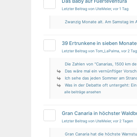
Das Baby auf Fuerteventura
Letzter Beitrag von UteMeier
, vor 1 Tag
Zwanzig Monate alt. Am Samstag im Au
39 Ertrunkene in sieben Monate
Letzter Beitrag von Tom_LaPalma
, vor 2 Ta
Die Zahlen von "Canarias, 1500 km de 
Das wäre mal ein vernünftiger Vorsch
Ich sehe das jeden Sommer am Strand.
Was in der Debatte oft untergeht: Ein 
alle beiträge ansehen
Gran Canaria in höchster Wald
Letzter Beitrag von UteMeier
, vor 2 Tagen
Gran Canaria hat die höchste Warnstu