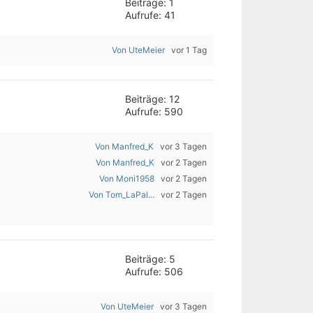
Beiträge: 1
Aufrufe: 41
Von UteMeier
vor 1 Tag
Beiträge: 12
Aufrufe: 590
Von Manfred_K
vor 3 Tagen
Von Manfred_K
vor 2 Tagen
Von Moni1958
vor 2 Tagen
Von Tom_LaPal...
vor 2 Tagen
Beiträge: 5
Aufrufe: 506
Von UteMeier
vor 3 Tagen