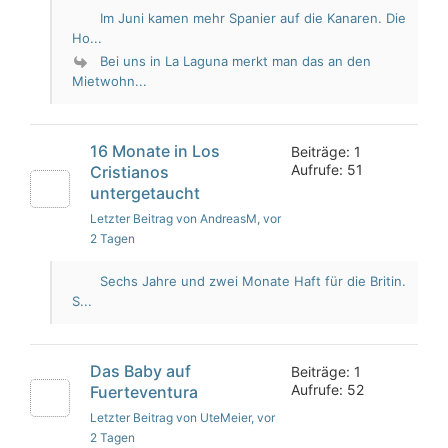
Im Juni kamen mehr Spanier auf die Kanaren. Die
Ho...
Bei uns in La Laguna merkt man das an den
Mietwohn...
16 Monate in Los
Beiträge: 1
Aufrufe: 51
Cristianos
untergetaucht
Letzter Beitrag von AndreasM
, vor
2 Tagen
Sechs Jahre und zwei Monate Haft für die Britin.
S...
Das Baby auf
Beiträge: 1
Aufrufe: 52
Fuerteventura
Letzter Beitrag von UteMeier
, vor
2 Tagen