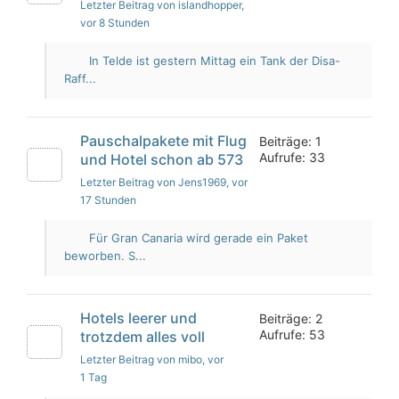
Letzter Beitrag von islandhopper
,
vor 8 Stunden
In Telde ist gestern Mittag ein Tank der Disa-
Raff...
Pauschalpakete mit Flug
Beiträge: 1
Aufrufe: 33
und Hotel schon ab 573
Letzter Beitrag von Jens1969
, vor
17 Stunden
Für Gran Canaria wird gerade ein Paket
beworben. S...
Hotels leerer und
Beiträge: 2
Aufrufe: 53
trotzdem alles voll
Letzter Beitrag von mibo
, vor
1 Tag