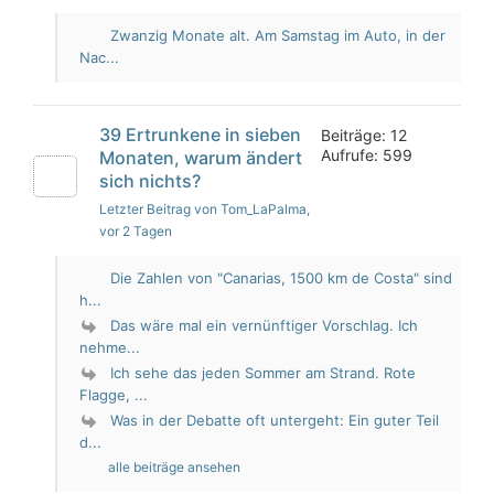
Zwanzig Monate alt. Am Samstag im Auto, in der
Nac...
39 Ertrunkene in sieben
Beiträge: 12
Aufrufe: 599
Monaten, warum ändert
sich nichts?
Letzter Beitrag von Tom_LaPalma
,
vor 2 Tagen
Die Zahlen von "Canarias, 1500 km de Costa" sind
h...
Das wäre mal ein vernünftiger Vorschlag. Ich
nehme...
Ich sehe das jeden Sommer am Strand. Rote
Flagge, ...
Was in der Debatte oft untergeht: Ein guter Teil
d...
alle beiträge ansehen