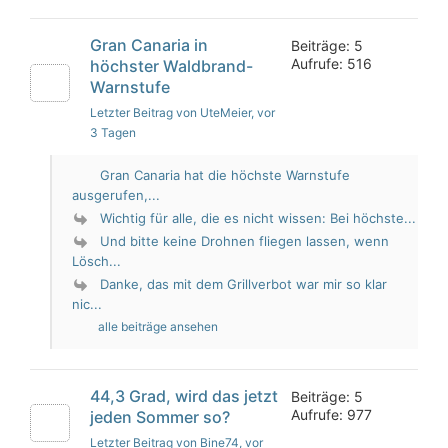
Gran Canaria in
Beiträge: 5
Aufrufe: 516
höchster Waldbrand-
Warnstufe
Letzter Beitrag von UteMeier
, vor
3 Tagen
Gran Canaria hat die höchste Warnstufe
ausgerufen,...
Wichtig für alle, die es nicht wissen: Bei höchste...
Und bitte keine Drohnen fliegen lassen, wenn
Lösch...
Danke, das mit dem Grillverbot war mir so klar
nic...
alle beiträge ansehen
44,3 Grad, wird das jetzt
Beiträge: 5
Aufrufe: 977
jeden Sommer so?
Letzter Beitrag von Bine74
, vor