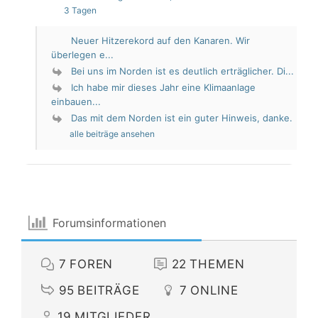
3 Tagen
Neuer Hitzerekord auf den Kanaren. Wir
überlegen e...
Bei uns im Norden ist es deutlich erträglicher. Di...
Ich habe mir dieses Jahr eine Klimaanlage
einbauen...
Das mit dem Norden ist ein guter Hinweis, danke.
alle beiträge ansehen
Forumsinformationen
7
FOREN
22
THEMEN
95
BEITRÄGE
7
ONLINE
19
MITGLIEDER