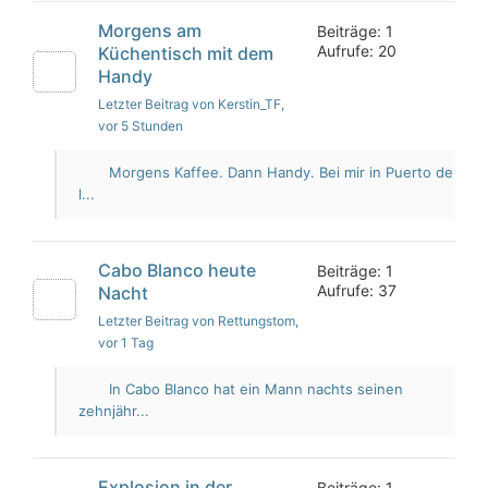
Morgens am
Beiträge: 1
Aufrufe: 20
Küchentisch mit dem
Handy
Letzter Beitrag von Kerstin_TF
,
vor 5 Stunden
Morgens Kaffee. Dann Handy. Bei mir in Puerto de
l...
Cabo Blanco heute
Beiträge: 1
Aufrufe: 37
Nacht
Letzter Beitrag von Rettungstom
,
vor 1 Tag
In Cabo Blanco hat ein Mann nachts seinen
zehnjähr...
Explosion in der
Beiträge: 1