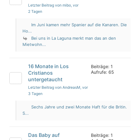
Letzter Beitrag von mibo
, vor
2 Tagen
Im Juni kamen mehr Spanier auf die Kanaren. Die
Ho...
Bei uns in La Laguna merkt man das an den
Mietwohn...
16 Monate in Los
Beiträge: 1
Aufrufe: 65
Cristianos
untergetaucht
Letzter Beitrag von AndreasM
, vor
3 Tagen
Sechs Jahre und zwei Monate Haft für die Britin.
S...
Das Baby auf
Beiträge: 1