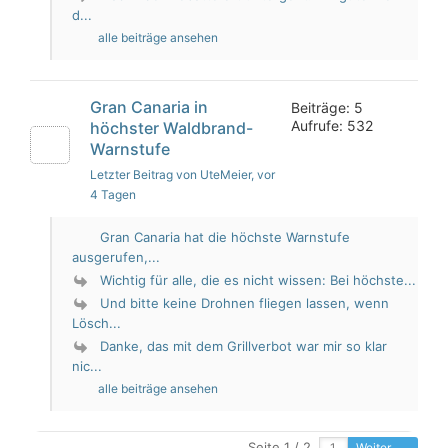
d...
alle beiträge ansehen
Gran Canaria in
Beiträge: 5
Aufrufe: 532
höchster Waldbrand-
Warnstufe
Letzter Beitrag von UteMeier
, vor
4 Tagen
Gran Canaria hat die höchste Warnstufe
ausgerufen,...
Wichtig für alle, die es nicht wissen: Bei höchste...
Und bitte keine Drohnen fliegen lassen, wenn
Lösch...
Danke, das mit dem Grillverbot war mir so klar
nic...
alle beiträge ansehen
Seite 1 / 2
Weiter