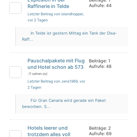
Aufrufe: 44
Raffinerie in Telde
Letzter Beitrag von islandhopper
,
vor 2 Tagen
In Telde ist gestern Mittag ein Tank der Disa-
Raff...
Pauschalpakete mit Flug
Beiträge: 1
Aufrufe: 48
und Hotel schon ab 573
(1 sehen zu)
Letzter Beitrag von Jens1969
, vor
2 Tagen
Für Gran Canaria wird gerade ein Paket
beworben. S...
Hotels leerer und
Beiträge: 2
Aufrufe: 69
trotzdem alles voll