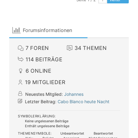
Forumsinformationen
7
FOREN
34
THEMEN
114
BEITRÄGE
6
ONLINE
19
MITGLIEDER
Neuestes Mitglied:
Johannes
Letzter Beitrag:
Cabo Blanco heute Nacht
SYMBOLERKLÄRUNG:
Keine ungelesenen Beiträge
Enthält ungelesene Beiträge
THEMENSYMBOLE:
Unbeantwortet
Beantwortet