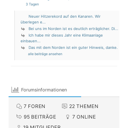
3 Tagen
Neuer Hitzerekord auf den Kanaren. Wir
überlegen e...
Bei uns im Norden ist es deutlich erträglicher. Di...
Ich habe mir dieses Jahr eine Klimaanlage
einbauen...
Das mit dem Norden ist ein guter Hinweis, danke.
alle beiträge ansehen
Forumsinformationen
7
FOREN
22
THEMEN
95
BEITRÄGE
7
ONLINE
19
MITGLIEDER