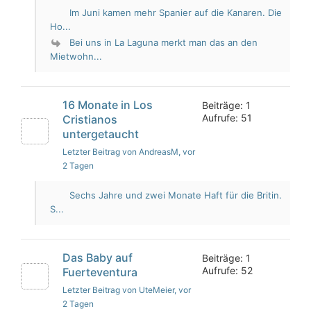
Im Juni kamen mehr Spanier auf die Kanaren. Die
Ho...
Bei uns in La Laguna merkt man das an den
Mietwohn...
16 Monate in Los
Beiträge: 1
Aufrufe: 51
Cristianos
untergetaucht
Letzter Beitrag von AndreasM
, vor
2 Tagen
Sechs Jahre und zwei Monate Haft für die Britin.
S...
Das Baby auf
Beiträge: 1
Aufrufe: 52
Fuerteventura
Letzter Beitrag von UteMeier
, vor
2 Tagen