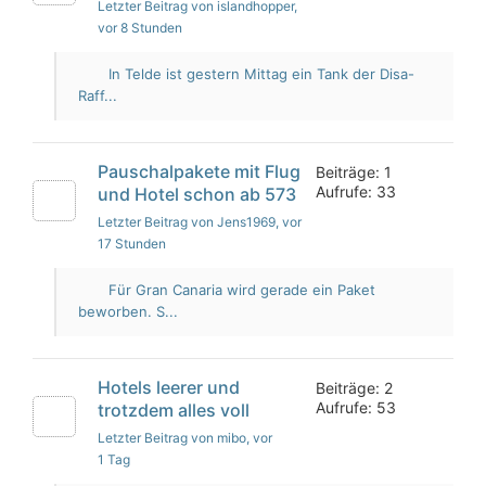
Letzter Beitrag von islandhopper
,
vor 8 Stunden
In Telde ist gestern Mittag ein Tank der Disa-
Raff...
Pauschalpakete mit Flug
Beiträge: 1
Aufrufe: 33
und Hotel schon ab 573
Letzter Beitrag von Jens1969
, vor
17 Stunden
Für Gran Canaria wird gerade ein Paket
beworben. S...
Hotels leerer und
Beiträge: 2
Aufrufe: 53
trotzdem alles voll
Letzter Beitrag von mibo
, vor
1 Tag