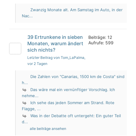
Zwanzig Monate alt. Am Samstag im Auto, in der
Nac...
39 Ertrunkene in sieben
Beiträge: 12
Aufrufe: 599
Monaten, warum ändert
sich nichts?
Letzter Beitrag von Tom_LaPalma
,
vor 2 Tagen
Die Zahlen von "Canarias, 1500 km de Costa" sind
h...
Das wäre mal ein vernünftiger Vorschlag. Ich
nehme...
Ich sehe das jeden Sommer am Strand. Rote
Flagge, ...
Was in der Debatte oft untergeht: Ein guter Teil
d...
alle beiträge ansehen