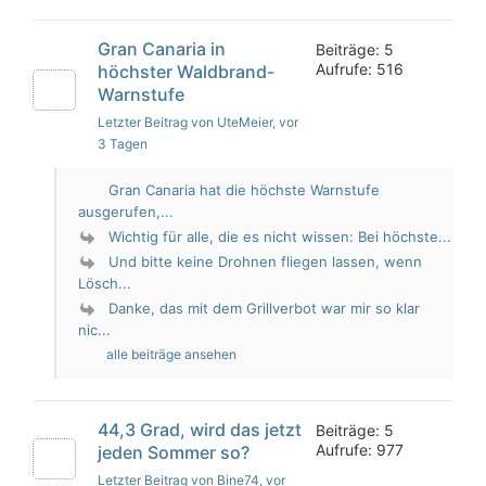
Gran Canaria in
Beiträge: 5
Aufrufe: 516
höchster Waldbrand-
Warnstufe
Letzter Beitrag von UteMeier
, vor
3 Tagen
Gran Canaria hat die höchste Warnstufe
ausgerufen,...
Wichtig für alle, die es nicht wissen: Bei höchste...
Und bitte keine Drohnen fliegen lassen, wenn
Lösch...
Danke, das mit dem Grillverbot war mir so klar
nic...
alle beiträge ansehen
44,3 Grad, wird das jetzt
Beiträge: 5
Aufrufe: 977
jeden Sommer so?
Letzter Beitrag von Bine74
, vor