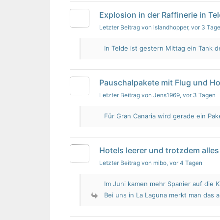
Explosion in der Raffinerie in Te
Letzter Beitrag von islandhopper
, vor 3 Tag
In Telde ist gestern Mittag ein Tank de
Pauschalpakete mit Flug und Ho
Letzter Beitrag von Jens1969
, vor 3 Tagen
Für Gran Canaria wird gerade ein Pak
Hotels leerer und trotzdem alles 
Letzter Beitrag von mibo
, vor 4 Tagen
Im Juni kamen mehr Spanier auf die K
Bei uns in La Laguna merkt man das 