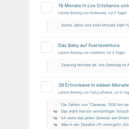
16 Monate in Los Cristianos un
Letzter Beitrag von AndreasM
, vor 5 Tagen
Sechs Jahre und zwei Monate Haft für 
Das Baby auf Fuerteventura
Letzter Beitrag von UteMeier
, vor 5 Tagen
Zwanzig Monate alt. Am Samstag im Au
39 Ertrunkene in sieben Monate
Letzter Beitrag von Tom_LaPalma
, vor 5 Ta
Die Zahlen von "Canarias, 1500 km de 
Das wäre mal ein vernünftiger Vorsch
Ich sehe das jeden Sommer am Strand.
Was in der Debatte oft untergeht: Ein 