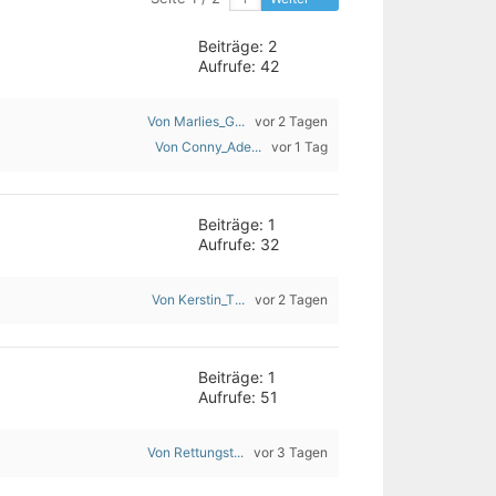
Beiträge: 2
Aufrufe: 42
Von Marlies_G...
vor 2 Tagen
Von Conny_Ade...
vor 1 Tag
Beiträge: 1
Aufrufe: 32
Von Kerstin_T...
vor 2 Tagen
Beiträge: 1
Aufrufe: 51
Von Rettungst...
vor 3 Tagen