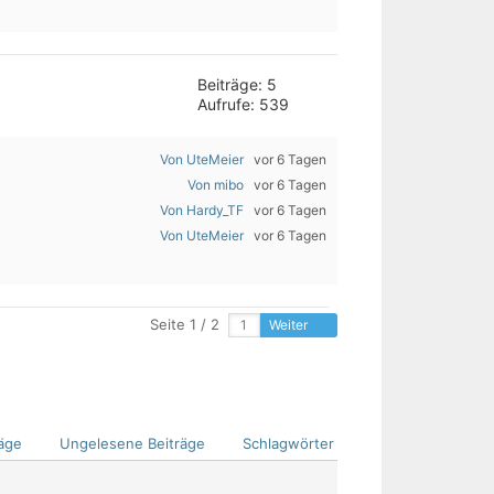
Beiträge: 5
Aufrufe: 539
Von UteMeier
vor 6 Tagen
Von mibo
vor 6 Tagen
Von Hardy_TF
vor 6 Tagen
Von UteMeier
vor 6 Tagen
Seite 1 / 2
Weiter
äge
Ungelesene Beiträge
Schlagwörter