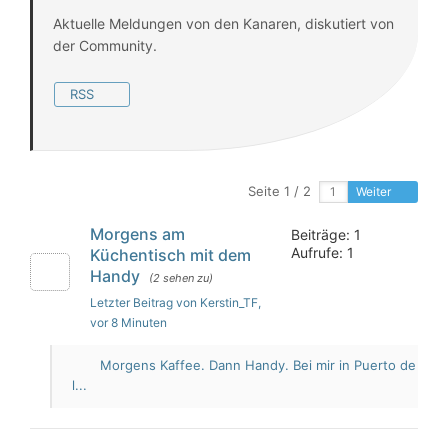
Aktuelle Meldungen von den Kanaren, diskutiert von
der Community.
RSS
Seite 1 / 2
Weiter
Morgens am
Beiträge: 1
Aufrufe: 1
Küchentisch mit dem
Handy
(2 sehen zu)
Letzter Beitrag von Kerstin_TF
,
vor 8 Minuten
Morgens Kaffee. Dann Handy. Bei mir in Puerto de
l...