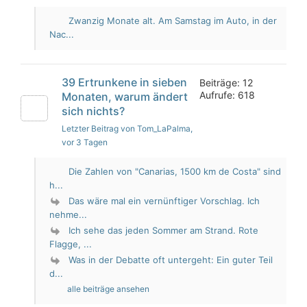
Zwanzig Monate alt. Am Samstag im Auto, in der
Nac...
39 Ertrunkene in sieben
Beiträge: 12
Aufrufe: 618
Monaten, warum ändert
sich nichts?
Letzter Beitrag von Tom_LaPalma
,
vor 3 Tagen
Die Zahlen von "Canarias, 1500 km de Costa" sind
h...
Das wäre mal ein vernünftiger Vorschlag. Ich
nehme...
Ich sehe das jeden Sommer am Strand. Rote
Flagge, ...
Was in der Debatte oft untergeht: Ein guter Teil
d...
alle beiträge ansehen