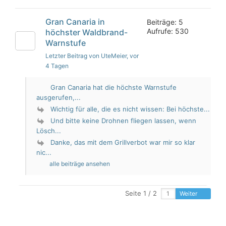
Gran Canaria in
Beiträge: 5
Aufrufe: 530
höchster Waldbrand-
Warnstufe
Letzter Beitrag von UteMeier
, vor
4 Tagen
Gran Canaria hat die höchste Warnstufe
ausgerufen,...
Wichtig für alle, die es nicht wissen: Bei höchste...
Und bitte keine Drohnen fliegen lassen, wenn
Lösch...
Danke, das mit dem Grillverbot war mir so klar
nic...
alle beiträge ansehen
Seite 1 / 2
Weiter