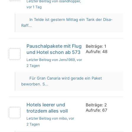
Letzter Beitrag von islandhopper
,
vor 1 Tag
In Telde ist gestern Mittag ein Tank der Disa-
Raff...
Pauschalpakete mit Flug
Beiträge: 1
Aufrufe: 48
und Hotel schon ab 573
Letzter Beitrag von Jens1969
, vor
2 Tagen
Für Gran Canaria wird gerade ein Paket
beworben. S...
Hotels leerer und
Beiträge: 2
Aufrufe: 67
trotzdem alles voll
Letzter Beitrag von mibo
, vor
2 Tagen