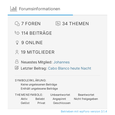
Forumsinformationen
7
FOREN
34
THEMEN
114
BEITRÄGE
9
ONLINE
19
MITGLIEDER
Neuestes Mitglied:
Johannes
Letzter Beitrag:
Cabo Blanco heute Nacht
SYMBOLERKLÄRUNG:
Keine ungelesenen Beiträge
Enthält ungelesene Beiträge
THEMENSYMBOLE:
Unbeantwortet
Beantwortet
Aktiv
Beliebt
Angepinnt
Nicht freigegeben
Gelöst
Privat
Geschlossen
Betrieben mit wpForo version 3.1.4