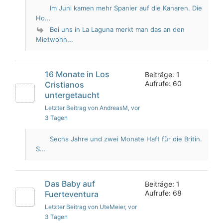
Im Juni kamen mehr Spanier auf die Kanaren. Die
Ho...
Bei uns in La Laguna merkt man das an den
Mietwohn...
16 Monate in Los
Beiträge: 1
Aufrufe: 60
Cristianos
untergetaucht
Letzter Beitrag von AndreasM
, vor
3 Tagen
Sechs Jahre und zwei Monate Haft für die Britin.
S...
Das Baby auf
Beiträge: 1
Aufrufe: 68
Fuerteventura
Letzter Beitrag von UteMeier
, vor
3 Tagen