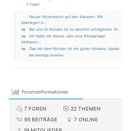
3 Tagen
Neuer Hitzerekord auf den Kanaren. Wir
überlegen e...
Bei uns im Norden ist es deutlich erträglicher. Di...
Ich habe mir dieses Jahr eine Klimaanlage
einbauen...
Das mit dem Norden ist ein guter Hinweis, danke.
alle beiträge ansehen
Forumsinformationen
7
FOREN
22
THEMEN
95
BEITRÄGE
7
ONLINE
19
MITGLIEDER