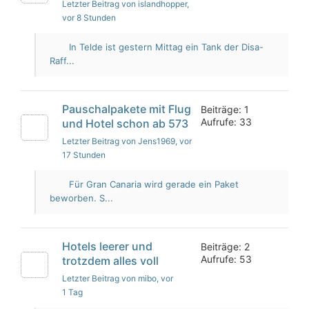
Letzter Beitrag von islandhopper
,
vor 8 Stunden
In Telde ist gestern Mittag ein Tank der Disa-
Raff...
Pauschalpakete mit Flug
Beiträge: 1
Aufrufe: 33
und Hotel schon ab 573
Letzter Beitrag von Jens1969
, vor
17 Stunden
Für Gran Canaria wird gerade ein Paket
beworben. S...
Hotels leerer und
Beiträge: 2
Aufrufe: 53
trotzdem alles voll
Letzter Beitrag von mibo
, vor
1 Tag