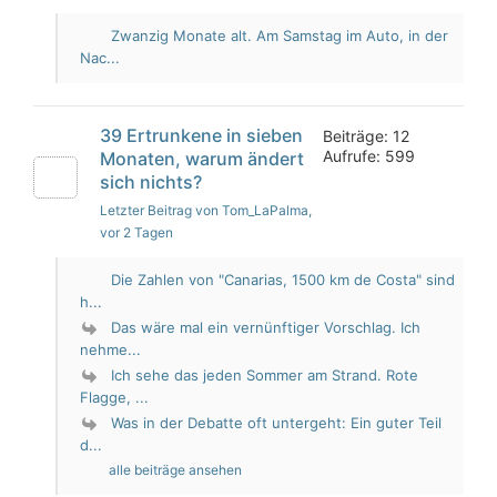
Zwanzig Monate alt. Am Samstag im Auto, in der
Nac...
39 Ertrunkene in sieben
Beiträge: 12
Aufrufe: 599
Monaten, warum ändert
sich nichts?
Letzter Beitrag von Tom_LaPalma
,
vor 2 Tagen
Die Zahlen von "Canarias, 1500 km de Costa" sind
h...
Das wäre mal ein vernünftiger Vorschlag. Ich
nehme...
Ich sehe das jeden Sommer am Strand. Rote
Flagge, ...
Was in der Debatte oft untergeht: Ein guter Teil
d...
alle beiträge ansehen