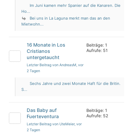
Im Juni kamen mehr Spanier auf die Kanaren. Die
Ho...
Bei uns in La Laguna merkt man das an den
Mietwohn...
16 Monate in Los
Beiträge: 1
Aufrufe: 51
Cristianos
untergetaucht
Letzter Beitrag von AndreasM
, vor
2 Tagen
Sechs Jahre und zwei Monate Haft für die Britin.
S...
Das Baby auf
Beiträge: 1
Aufrufe: 52
Fuerteventura
Letzter Beitrag von UteMeier
, vor
2 Tagen