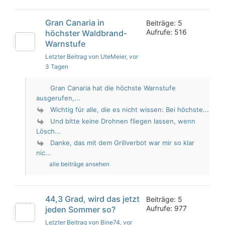
Gran Canaria in
Beiträge: 5
Aufrufe: 516
höchster Waldbrand-
Warnstufe
Letzter Beitrag von UteMeier
, vor
3 Tagen
Gran Canaria hat die höchste Warnstufe
ausgerufen,...
Wichtig für alle, die es nicht wissen: Bei höchste...
Und bitte keine Drohnen fliegen lassen, wenn
Lösch...
Danke, das mit dem Grillverbot war mir so klar
nic...
alle beiträge ansehen
44,3 Grad, wird das jetzt
Beiträge: 5
Aufrufe: 977
jeden Sommer so?
Letzter Beitrag von Bine74
, vor