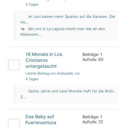
3 Tagen
Im Juni kamen mehr Spanier auf die Kanaren. Die
Ho...
Bei uns in La Laguna merkt man das an den
Mietwohn...
16 Monate in Los
Beiträge: 1
Aufrufe: 65
Cristianos
untergetaucht
Letzter Beitrag von AndreasM
, vor
4 Tagen
Sechs Jahre und zwei Monate Haft für die Britin.
S...
Das Baby auf
Beiträge: 1
Aufrufe: 72
Fuerteventura