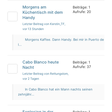
Morgens am
Beiträge: 1
Aufrufe: 20
Küchentisch mit dem
Handy
Letzter Beitrag von Kerstin_TF
,
vor 13 Stunden
Morgens Kaffee. Dann Handy. Bei mir in Puerto de
l...
Cabo Blanco heute
Beiträge: 1
Aufrufe: 37
Nacht
Letzter Beitrag von Rettungstom
,
vor 2 Tagen
In Cabo Blanco hat ein Mann nachts seinen
zehnjähr...
Explosion in der
Beiträge: 1