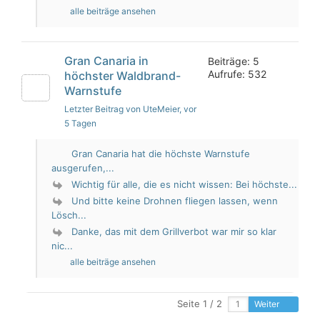
alle beiträge ansehen
Gran Canaria in
Beiträge: 5
Aufrufe: 532
höchster Waldbrand-
Warnstufe
Letzter Beitrag von UteMeier
, vor
5 Tagen
Gran Canaria hat die höchste Warnstufe
ausgerufen,...
Wichtig für alle, die es nicht wissen: Bei höchste...
Und bitte keine Drohnen fliegen lassen, wenn
Lösch...
Danke, das mit dem Grillverbot war mir so klar
nic...
alle beiträge ansehen
Seite 1 / 2
Weiter