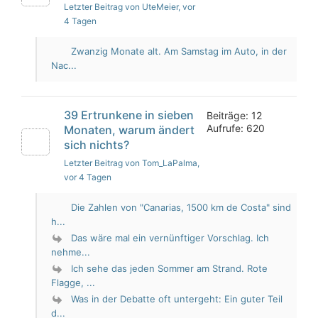
Letzter Beitrag von UteMeier
, vor
4 Tagen
Zwanzig Monate alt. Am Samstag im Auto, in der
Nac...
39 Ertrunkene in sieben
Beiträge: 12
Aufrufe: 620
Monaten, warum ändert
sich nichts?
Letzter Beitrag von Tom_LaPalma
,
vor 4 Tagen
Die Zahlen von "Canarias, 1500 km de Costa" sind
h...
Das wäre mal ein vernünftiger Vorschlag. Ich
nehme...
Ich sehe das jeden Sommer am Strand. Rote
Flagge, ...
Was in der Debatte oft untergeht: Ein guter Teil
d...