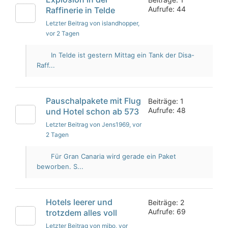
Aufrufe: 44
Raffinerie in Telde
Letzter Beitrag von islandhopper
,
vor 2 Tagen
In Telde ist gestern Mittag ein Tank der Disa-
Raff...
Pauschalpakete mit Flug
Beiträge: 1
Aufrufe: 48
und Hotel schon ab 573
Letzter Beitrag von Jens1969
, vor
2 Tagen
Für Gran Canaria wird gerade ein Paket
beworben. S...
Hotels leerer und
Beiträge: 2
Aufrufe: 69
trotzdem alles voll
Letzter Beitrag von mibo
, vor