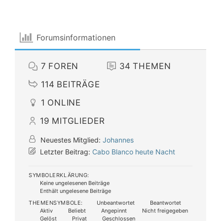
Forumsinformationen
7
FOREN
34
THEMEN
114
BEITRÄGE
1
ONLINE
19
MITGLIEDER
Neuestes Mitglied:
Johannes
Letzter Beitrag:
Cabo Blanco heute Nacht
SYMBOLERKLÄRUNG:
Keine ungelesenen Beiträge
Enthält ungelesene Beiträge
THEMENSYMBOLE:
Unbeantwortet
Beantwortet
Aktiv
Beliebt
Angepinnt
Nicht freigegeben
Gelöst
Privat
Geschlossen