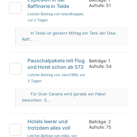
Aufrufe: 51
Raffinerie in Telde
Letzter Beitrag von islandhopper
,
vor 2 Tagen
In Telde ist gestern Mittag ein Tank der Disa-
Raff...
Pauschalpakete mit Flug
Beiträge: 1
Aufrufe: 54
und Hotel schon ab 573
Letzter Beitrag von Jens1969
, vor
3 Tagen
Für Gran Canaria wird gerade ein Paket
beworben. S...
Hotels leerer und
Beiträge: 2
Aufrufe: 75
trotzdem alles voll
Letzter Beitrag von mibo
, vor