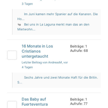
3 Tagen
Im Juni kamen mehr Spanier auf die Kanaren. Die
Ho...
Bei uns in La Laguna merkt man das an den
Mietwohn...
16 Monate in Los
Beiträge: 1
Aufrufe: 68
Cristianos
untergetaucht
Letzter Beitrag von AndreasM
, vor
4 Tagen
Sechs Jahre und zwei Monate Haft für die Britin.
S...
Das Baby auf
Beiträge: 1
Aufrufe: 77
Fuerteventura