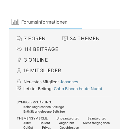
Forumsinformationen
7
FOREN
34
THEMEN
114
BEITRÄGE
3
ONLINE
19
MITGLIEDER
Neuestes Mitglied:
Johannes
Letzter Beitrag:
Cabo Blanco heute Nacht
SYMBOLERKLÄRUNG:
Keine ungelesenen Beiträge
Enthält ungelesene Beiträge
THEMENSYMBOLE:
Unbeantwortet
Beantwortet
Aktiv
Beliebt
Angepinnt
Nicht freigegeben
Gelöst
Privat
Geschlossen