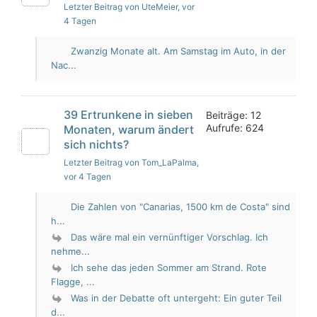
Letzter Beitrag von UteMeier
, vor
4 Tagen
Zwanzig Monate alt. Am Samstag im Auto, in der
Nac...
39 Ertrunkene in sieben
Beiträge: 12
Aufrufe: 624
Monaten, warum ändert
sich nichts?
Letzter Beitrag von Tom_LaPalma
,
vor 4 Tagen
Die Zahlen von "Canarias, 1500 km de Costa" sind
h...
Das wäre mal ein vernünftiger Vorschlag. Ich
nehme...
Ich sehe das jeden Sommer am Strand. Rote
Flagge, ...
Was in der Debatte oft untergeht: Ein guter Teil
d...