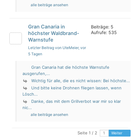
alle beiträge ansehen
Gran Canaria in
Beiträge: 5
Aufrufe: 535
höchster Waldbrand-
Warnstufe
Letzter Beitrag von UteMeier
, vor
5 Tagen
Gran Canaria hat die höchste Warnstufe
ausgerufen,...
Wichtig für alle, die es nicht wissen: Bei höchste...
Und bitte keine Drohnen fliegen lassen, wenn
Lösch...
Danke, das mit dem Grillverbot war mir so klar
nic...
alle beiträge ansehen
Seite 1 / 2
Weiter