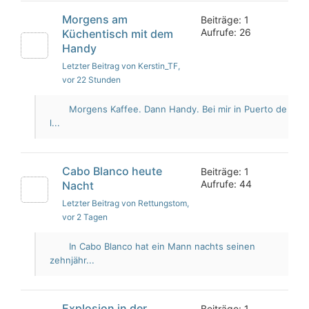
Morgens am
Beiträge: 1
Aufrufe: 26
Küchentisch mit dem
Handy
Letzter Beitrag von Kerstin_TF
,
vor 22 Stunden
Morgens Kaffee. Dann Handy. Bei mir in Puerto de
l...
Cabo Blanco heute
Beiträge: 1
Aufrufe: 44
Nacht
Letzter Beitrag von Rettungstom
,
vor 2 Tagen
In Cabo Blanco hat ein Mann nachts seinen
zehnjähr...
Explosion in der
Beiträge: 1