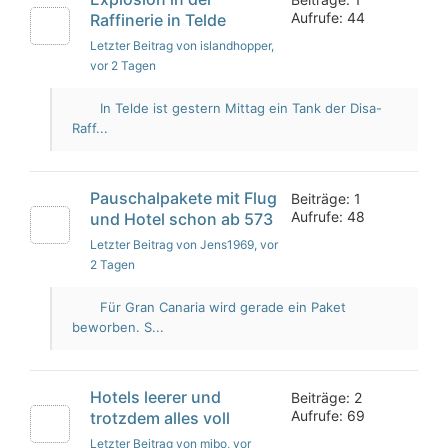
Aufrufe: 44
Raffinerie in Telde
Letzter Beitrag von islandhopper
,
vor 2 Tagen
In Telde ist gestern Mittag ein Tank der Disa-
Raff...
Pauschalpakete mit Flug
Beiträge: 1
Aufrufe: 48
und Hotel schon ab 573
Letzter Beitrag von Jens1969
, vor
2 Tagen
Für Gran Canaria wird gerade ein Paket
beworben. S...
Hotels leerer und
Beiträge: 2
Aufrufe: 69
trotzdem alles voll
Letzter Beitrag von mibo
, vor