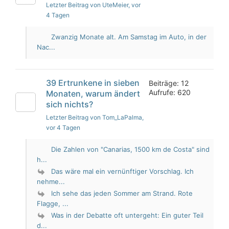
Letzter Beitrag von UteMeier
, vor
4 Tagen
Zwanzig Monate alt. Am Samstag im Auto, in der
Nac...
39 Ertrunkene in sieben
Beiträge: 12
Aufrufe: 620
Monaten, warum ändert
sich nichts?
Letzter Beitrag von Tom_LaPalma
,
vor 4 Tagen
Die Zahlen von "Canarias, 1500 km de Costa" sind
h...
Das wäre mal ein vernünftiger Vorschlag. Ich
nehme...
Ich sehe das jeden Sommer am Strand. Rote
Flagge, ...
Was in der Debatte oft untergeht: Ein guter Teil
d...