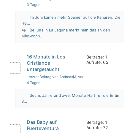
3 Tagen
Im Juni kamen mehr Spanier auf die Kanaren. Die
Ho...
Bei uns in La Laguna merkt man das an den
Mietwohn...
16 Monate in Los
Beiträge: 1
Aufrufe: 65
Cristianos
untergetaucht
Letzter Beitrag von AndreasM
, vor
4 Tagen
Sechs Jahre und zwei Monate Haft für die Britin.
S...
Das Baby auf
Beiträge: 1
Aufrufe: 72
Fuerteventura