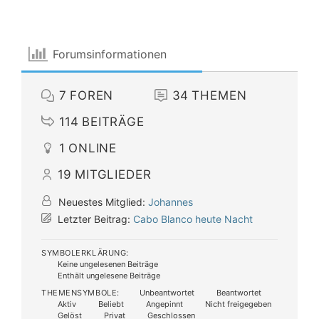
Forumsinformationen
7
FOREN
34
THEMEN
114
BEITRÄGE
1
ONLINE
19
MITGLIEDER
Neuestes Mitglied:
Johannes
Letzter Beitrag:
Cabo Blanco heute Nacht
SYMBOLERKLÄRUNG:
Keine ungelesenen Beiträge
Enthält ungelesene Beiträge
THEMENSYMBOLE:
Unbeantwortet
Beantwortet
Aktiv
Beliebt
Angepinnt
Nicht freigegeben
Gelöst
Privat
Geschlossen