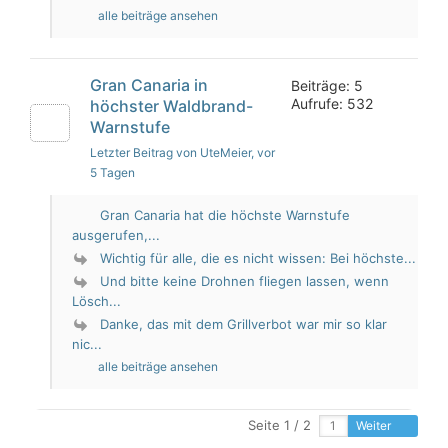
alle beiträge ansehen
Gran Canaria in
Beiträge: 5
Aufrufe: 532
höchster Waldbrand-
Warnstufe
Letzter Beitrag von UteMeier
, vor
5 Tagen
Gran Canaria hat die höchste Warnstufe
ausgerufen,...
Wichtig für alle, die es nicht wissen: Bei höchste...
Und bitte keine Drohnen fliegen lassen, wenn
Lösch...
Danke, das mit dem Grillverbot war mir so klar
nic...
alle beiträge ansehen
Seite 1 / 2
Weiter