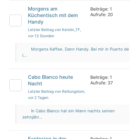
Morgens am
Beiträge: 1
Aufrufe: 20
Küchentisch mit dem
Handy
Letzter Beitrag von Kerstin_TF
,
vor 13 Stunden
Morgens Kaffee. Dann Handy. Bei mir in Puerto de
l...
Cabo Blanco heute
Beiträge: 1
Aufrufe: 37
Nacht
Letzter Beitrag von Rettungstom
,
vor 2 Tagen
In Cabo Blanco hat ein Mann nachts seinen
zehnjähr...
Explosion in der
Beiträge: 1