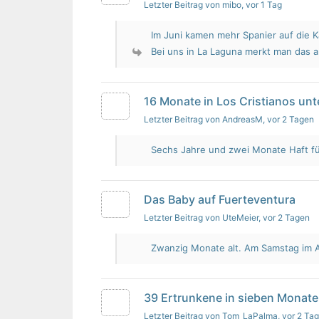
Letzter Beitrag von mibo
, vor 1 Tag
Im Juni kamen mehr Spanier auf die K
Bei uns in La Laguna merkt man das 
16 Monate in Los Cristianos un
Letzter Beitrag von AndreasM
, vor 2 Tagen
Sechs Jahre und zwei Monate Haft für 
Das Baby auf Fuerteventura
Letzter Beitrag von UteMeier
, vor 2 Tagen
Zwanzig Monate alt. Am Samstag im Au
39 Ertrunkene in sieben Monate
Letzter Beitrag von Tom_LaPalma
, vor 2 Ta