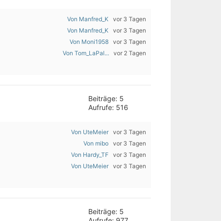
Von Manfred_K
vor 3 Tagen
Von Manfred_K
vor 3 Tagen
Von Moni1958
vor 3 Tagen
Von Tom_LaPal...
vor 2 Tagen
Beiträge: 5
Aufrufe: 516
Von UteMeier
vor 3 Tagen
Von mibo
vor 3 Tagen
Von Hardy_TF
vor 3 Tagen
Von UteMeier
vor 3 Tagen
Beiträge: 5
Aufrufe: 977