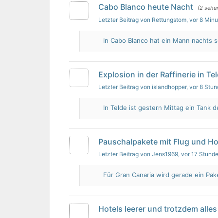
Cabo Blanco heute Nacht
(2 sehe
Letzter Beitrag von Rettungstom
, vor 8 Min
In Cabo Blanco hat ein Mann nachts s
Explosion in der Raffinerie in Te
Letzter Beitrag von islandhopper
, vor 8 Stu
In Telde ist gestern Mittag ein Tank de
Pauschalpakete mit Flug und Ho
Letzter Beitrag von Jens1969
, vor 17 Stund
Für Gran Canaria wird gerade ein Pak
Hotels leerer und trotzdem alles 