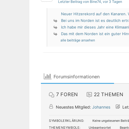
Letzter Beitrag von Bine74
, vor 3 Tagen
Neuer Hitzerekord auf den Kanaren. W
Bei uns im Norden ist es deutlich erträ
Ich habe mir dieses Jahr eine Klimaan
Das mit dem Norden ist ein guter Hin
alle beiträge ansehen
Forumsinformationen
7
FOREN
22
THEMEN
Neuestes Mitglied:
Johannes
Let
SYMBOLERKLÄRUNG:
Keine ungelesenen Beitr
THEMENSYMBOLE:
Unbeantwortet
Beant