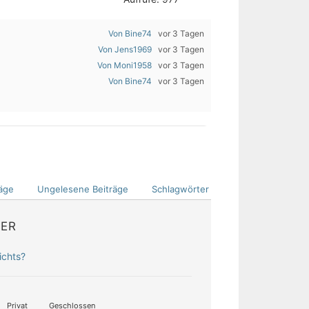
Von Bine74
vor 3 Tagen
Von Jens1969
vor 3 Tagen
Von Moni1958
vor 3 Tagen
Von Bine74
vor 3 Tagen
äge
Ungelesene Beiträge
Schlagwörter
DER
ichts?
Privat
Geschlossen