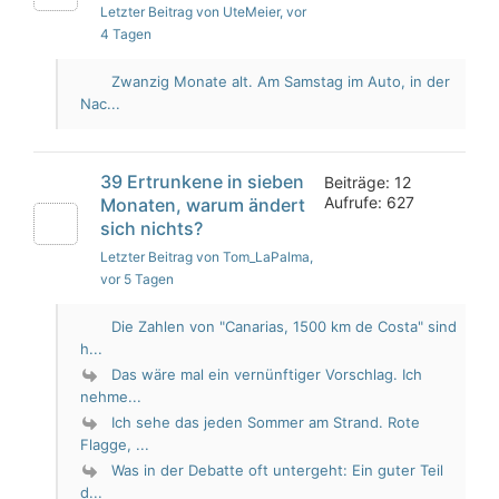
Letzter Beitrag von UteMeier
, vor
4 Tagen
Zwanzig Monate alt. Am Samstag im Auto, in der
Nac...
39 Ertrunkene in sieben
Beiträge: 12
Aufrufe: 627
Monaten, warum ändert
sich nichts?
Letzter Beitrag von Tom_LaPalma
,
vor 5 Tagen
Die Zahlen von "Canarias, 1500 km de Costa" sind
h...
Das wäre mal ein vernünftiger Vorschlag. Ich
nehme...
Ich sehe das jeden Sommer am Strand. Rote
Flagge, ...
Was in der Debatte oft untergeht: Ein guter Teil
d...