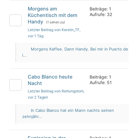
Morgens am
Beiträge: 1
Aufrufe: 32
Küchentisch mit dem
Handy
(1 sehen zu)
Letzter Beitrag von Kerstin_TF
,
vor 1 Tag
Morgens Kaffee. Dann Handy. Bei mir in Puerto de
l...
Cabo Blanco heute
Beiträge: 1
Aufrufe: 51
Nacht
Letzter Beitrag von Rettungstom
,
vor 2 Tagen
In Cabo Blanco hat ein Mann nachts seinen
zehnjähr...
Explosion in der