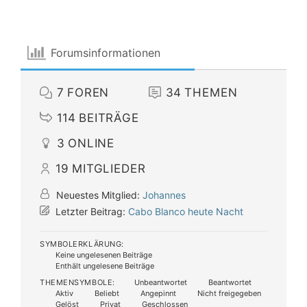
Forumsinformationen
7
FOREN
34
THEMEN
114
BEITRÄGE
3
ONLINE
19
MITGLIEDER
Neuestes Mitglied:
Johannes
Letzter Beitrag:
Cabo Blanco heute Nacht
SYMBOLERKLÄRUNG:
Keine ungelesenen Beiträge
Enthält ungelesene Beiträge
THEMENSYMBOLE:
Unbeantwortet
Beantwortet
Aktiv
Beliebt
Angepinnt
Nicht freigegeben
Gelöst
Privat
Geschlossen