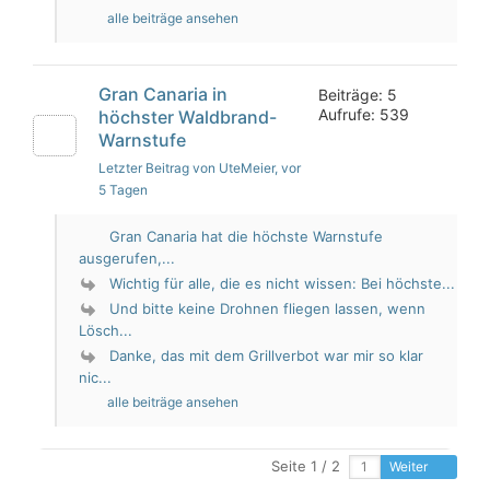
alle beiträge ansehen
Gran Canaria in
Beiträge: 5
Aufrufe: 539
höchster Waldbrand-
Warnstufe
Letzter Beitrag von UteMeier
, vor
5 Tagen
Gran Canaria hat die höchste Warnstufe
ausgerufen,...
Wichtig für alle, die es nicht wissen: Bei höchste...
Und bitte keine Drohnen fliegen lassen, wenn
Lösch...
Danke, das mit dem Grillverbot war mir so klar
nic...
alle beiträge ansehen
Seite 1 / 2
Weiter