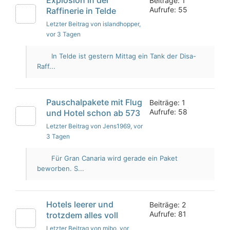
Beiträge: 1
Aufrufe: 55
Raffinerie in Telde
Letzter Beitrag von islandhopper
,
vor 3 Tagen
In Telde ist gestern Mittag ein Tank der Disa-
Raff...
Pauschalpakete mit Flug
Beiträge: 1
Aufrufe: 58
und Hotel schon ab 573
Letzter Beitrag von Jens1969
, vor
3 Tagen
Für Gran Canaria wird gerade ein Paket
beworben. S...
Hotels leerer und
Beiträge: 2
Aufrufe: 81
trotzdem alles voll
Letzter Beitrag von mibo
, vor