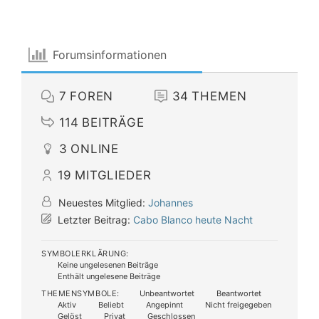
Forumsinformationen
7
FOREN
34
THEMEN
114
BEITRÄGE
3
ONLINE
19
MITGLIEDER
Neuestes Mitglied:
Johannes
Letzter Beitrag:
Cabo Blanco heute Nacht
SYMBOLERKLÄRUNG:
Keine ungelesenen Beiträge
Enthält ungelesene Beiträge
THEMENSYMBOLE:
Unbeantwortet
Beantwortet
Aktiv
Beliebt
Angepinnt
Nicht freigegeben
Gelöst
Privat
Geschlossen