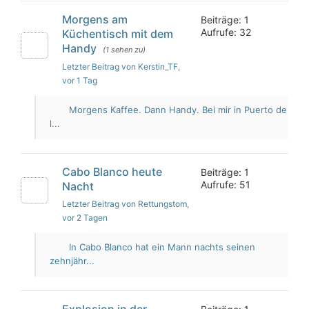
Morgens am
Beiträge: 1
Aufrufe: 32
Küchentisch mit dem
Handy
(1 sehen zu)
Letzter Beitrag von Kerstin_TF
,
vor 1 Tag
Morgens Kaffee. Dann Handy. Bei mir in Puerto de
l...
Cabo Blanco heute
Beiträge: 1
Aufrufe: 51
Nacht
Letzter Beitrag von Rettungstom
,
vor 2 Tagen
In Cabo Blanco hat ein Mann nachts seinen
zehnjähr...
Explosion in der