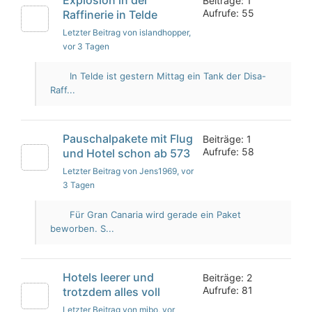
Beiträge: 1
Aufrufe: 55
Raffinerie in Telde
Letzter Beitrag von islandhopper
,
vor 3 Tagen
In Telde ist gestern Mittag ein Tank der Disa-
Raff...
Pauschalpakete mit Flug
Beiträge: 1
Aufrufe: 58
und Hotel schon ab 573
Letzter Beitrag von Jens1969
, vor
3 Tagen
Für Gran Canaria wird gerade ein Paket
beworben. S...
Hotels leerer und
Beiträge: 2
Aufrufe: 81
trotzdem alles voll
Letzter Beitrag von mibo
, vor