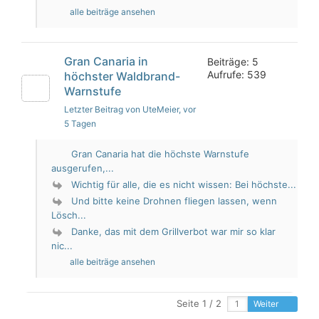
alle beiträge ansehen
Gran Canaria in
Beiträge: 5
Aufrufe: 539
höchster Waldbrand-
Warnstufe
Letzter Beitrag von UteMeier
, vor
5 Tagen
Gran Canaria hat die höchste Warnstufe
ausgerufen,...
Wichtig für alle, die es nicht wissen: Bei höchste...
Und bitte keine Drohnen fliegen lassen, wenn
Lösch...
Danke, das mit dem Grillverbot war mir so klar
nic...
alle beiträge ansehen
Seite 1 / 2
Weiter