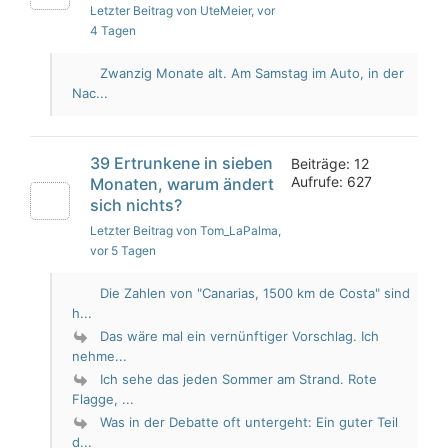
Letzter Beitrag von UteMeier
, vor
4 Tagen
Zwanzig Monate alt. Am Samstag im Auto, in der
Nac...
39 Ertrunkene in sieben
Beiträge: 12
Aufrufe: 627
Monaten, warum ändert
sich nichts?
Letzter Beitrag von Tom_LaPalma
,
vor 5 Tagen
Die Zahlen von "Canarias, 1500 km de Costa" sind
h...
Das wäre mal ein vernünftiger Vorschlag. Ich
nehme...
Ich sehe das jeden Sommer am Strand. Rote
Flagge, ...
Was in der Debatte oft untergeht: Ein guter Teil
d...