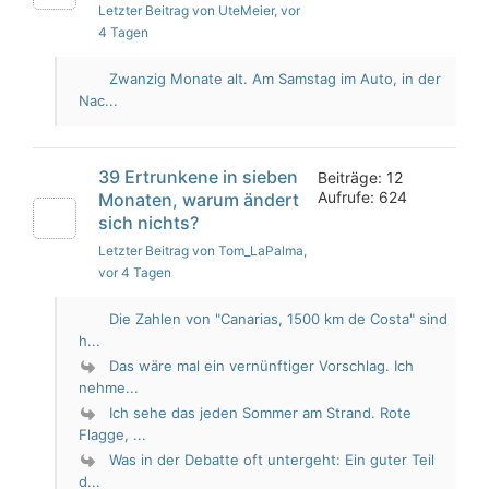
Letzter Beitrag von UteMeier
, vor
4 Tagen
Zwanzig Monate alt. Am Samstag im Auto, in der
Nac...
39 Ertrunkene in sieben
Beiträge: 12
Aufrufe: 624
Monaten, warum ändert
sich nichts?
Letzter Beitrag von Tom_LaPalma
,
vor 4 Tagen
Die Zahlen von "Canarias, 1500 km de Costa" sind
h...
Das wäre mal ein vernünftiger Vorschlag. Ich
nehme...
Ich sehe das jeden Sommer am Strand. Rote
Flagge, ...
Was in der Debatte oft untergeht: Ein guter Teil
d...