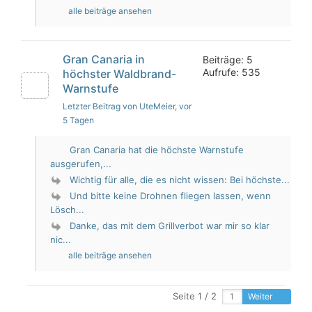
alle beiträge ansehen
Gran Canaria in
Beiträge: 5
Aufrufe: 535
höchster Waldbrand-
Warnstufe
Letzter Beitrag von UteMeier
, vor
5 Tagen
Gran Canaria hat die höchste Warnstufe
ausgerufen,...
Wichtig für alle, die es nicht wissen: Bei höchste...
Und bitte keine Drohnen fliegen lassen, wenn
Lösch...
Danke, das mit dem Grillverbot war mir so klar
nic...
alle beiträge ansehen
Seite 1 / 2
Weiter