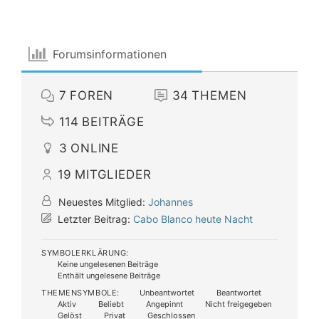
Forumsinformationen
7
FOREN
34
THEMEN
114
BEITRÄGE
3
ONLINE
19
MITGLIEDER
Neuestes Mitglied:
Johannes
Letzter Beitrag:
Cabo Blanco heute Nacht
SYMBOLERKLÄRUNG:
Keine ungelesenen Beiträge
Enthält ungelesene Beiträge
THEMENSYMBOLE:
Unbeantwortet
Beantwortet
Aktiv
Beliebt
Angepinnt
Nicht freigegeben
Gelöst
Privat
Geschlossen