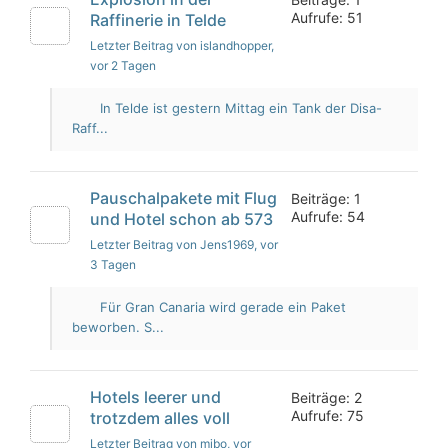
Aufrufe: 51
Raffinerie in Telde
Letzter Beitrag von islandhopper
,
vor 2 Tagen
In Telde ist gestern Mittag ein Tank der Disa-
Raff...
Pauschalpakete mit Flug
Beiträge: 1
Aufrufe: 54
und Hotel schon ab 573
Letzter Beitrag von Jens1969
, vor
3 Tagen
Für Gran Canaria wird gerade ein Paket
beworben. S...
Hotels leerer und
Beiträge: 2
Aufrufe: 75
trotzdem alles voll
Letzter Beitrag von mibo
, vor