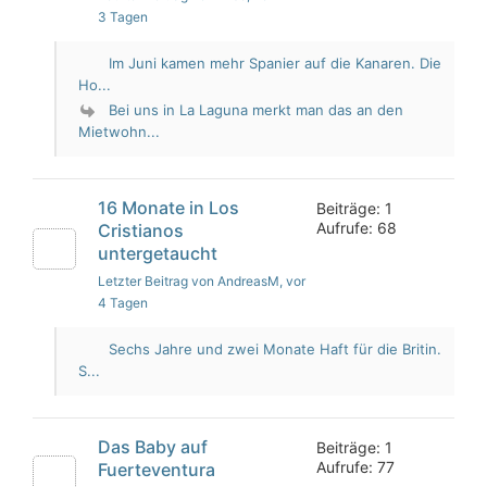
3 Tagen
Im Juni kamen mehr Spanier auf die Kanaren. Die
Ho...
Bei uns in La Laguna merkt man das an den
Mietwohn...
16 Monate in Los
Beiträge: 1
Aufrufe: 68
Cristianos
untergetaucht
Letzter Beitrag von AndreasM
, vor
4 Tagen
Sechs Jahre und zwei Monate Haft für die Britin.
S...
Das Baby auf
Beiträge: 1
Aufrufe: 77
Fuerteventura