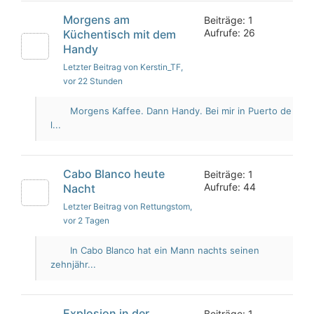
Morgens am
Beiträge: 1
Aufrufe: 26
Küchentisch mit dem
Handy
Letzter Beitrag von Kerstin_TF
,
vor 22 Stunden
Morgens Kaffee. Dann Handy. Bei mir in Puerto de
l...
Cabo Blanco heute
Beiträge: 1
Aufrufe: 44
Nacht
Letzter Beitrag von Rettungstom
,
vor 2 Tagen
In Cabo Blanco hat ein Mann nachts seinen
zehnjähr...
Explosion in der
Beiträge: 1