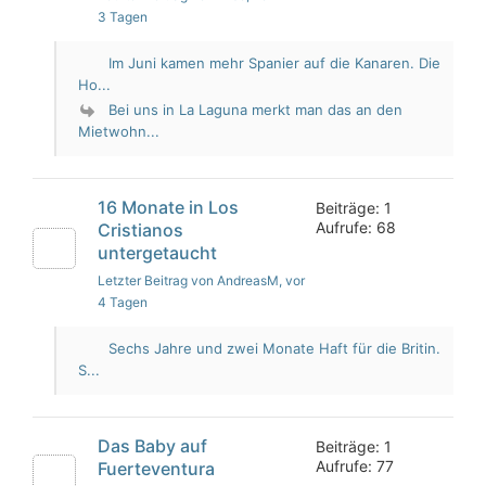
3 Tagen
Im Juni kamen mehr Spanier auf die Kanaren. Die
Ho...
Bei uns in La Laguna merkt man das an den
Mietwohn...
16 Monate in Los
Beiträge: 1
Aufrufe: 68
Cristianos
untergetaucht
Letzter Beitrag von AndreasM
, vor
4 Tagen
Sechs Jahre und zwei Monate Haft für die Britin.
S...
Das Baby auf
Beiträge: 1
Aufrufe: 77
Fuerteventura