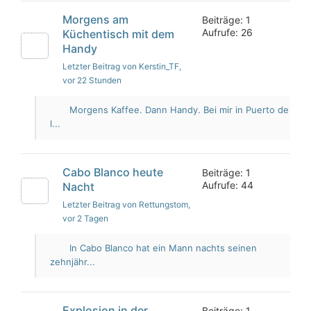
Morgens am
Beiträge: 1
Aufrufe: 26
Küchentisch mit dem
Handy
Letzter Beitrag von Kerstin_TF
,
vor 22 Stunden
Morgens Kaffee. Dann Handy. Bei mir in Puerto de
l...
Cabo Blanco heute
Beiträge: 1
Aufrufe: 44
Nacht
Letzter Beitrag von Rettungstom
,
vor 2 Tagen
In Cabo Blanco hat ein Mann nachts seinen
zehnjähr...
Explosion in der
Beiträge: 1