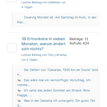
Letzter Beitrag von UteMeier
, vor
4 Tagen
Zwanzig Monate alt. Am Samstag im Auto, in der
Nac...
39 Ertrunkene in sieben
Beiträge: 12
Aufrufe: 624
Monaten, warum ändert
sich nichts?
Letzter Beitrag von Tom_LaPalma
,
vor 4 Tagen
Die Zahlen von "Canarias, 1500 km de Costa" sind
h...
Das wäre mal ein vernünftiger Vorschlag. Ich
nehme...
Ich sehe das jeden Sommer am Strand. Rote
Flagge, ...
Was in der Debatte oft untergeht: Ein guter Teil
d...