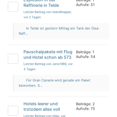
Aufrufe: 51
Raffinerie in Telde
Letzter Beitrag von islandhopper
,
vor 2 Tagen
In Telde ist gestern Mittag ein Tank der Disa-
Raff...
Pauschalpakete mit Flug
Beiträge: 1
Aufrufe: 54
und Hotel schon ab 573
Letzter Beitrag von Jens1969
, vor
3 Tagen
Für Gran Canaria wird gerade ein Paket
beworben. S...
Hotels leerer und
Beiträge: 2
Aufrufe: 75
trotzdem alles voll
Letzter Beitrag von mibo
, vor