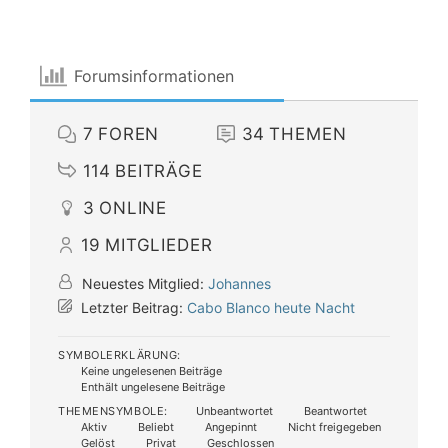
Forumsinformationen
7
FOREN
34
THEMEN
114
BEITRÄGE
3
ONLINE
19
MITGLIEDER
Neuestes Mitglied:
Johannes
Letzter Beitrag:
Cabo Blanco heute Nacht
SYMBOLERKLÄRUNG:
Keine ungelesenen Beiträge
Enthält ungelesene Beiträge
THEMENSYMBOLE:
Unbeantwortet
Beantwortet
Aktiv
Beliebt
Angepinnt
Nicht freigegeben
Gelöst
Privat
Geschlossen