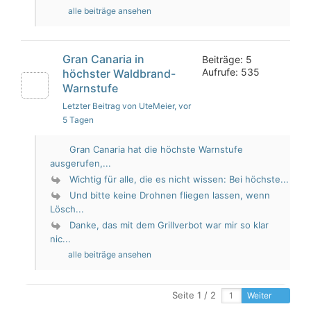
alle beiträge ansehen
Gran Canaria in
Beiträge: 5
Aufrufe: 535
höchster Waldbrand-
Warnstufe
Letzter Beitrag von UteMeier
, vor
5 Tagen
Gran Canaria hat die höchste Warnstufe
ausgerufen,...
Wichtig für alle, die es nicht wissen: Bei höchste...
Und bitte keine Drohnen fliegen lassen, wenn
Lösch...
Danke, das mit dem Grillverbot war mir so klar
nic...
alle beiträge ansehen
Seite 1 / 2
Weiter