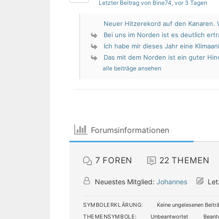
Letzter Beitrag von Bine74
, vor 3 Tagen
Neuer Hitzerekord auf den Kanaren. W
Bei uns im Norden ist es deutlich erträ
Ich habe mir dieses Jahr eine Klimaan
Das mit dem Norden ist ein guter Hin
alle beiträge ansehen
Forumsinformationen
7
FOREN
22
THEMEN
Neuestes Mitglied:
Johannes
Let
SYMBOLERKLÄRUNG:
Keine ungelesenen Beitr
THEMENSYMBOLE:
Unbeantwortet
Beant