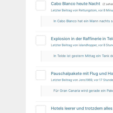
Cabo Blanco heute Nacht
(2 sehe
Letzter Beitrag von Rettungstom
, vor 8 Min
In Cabo Blanco hat ein Mann nachts s
Explosion in der Raffinerie in Te
Letzter Beitrag von islandhopper
, vor 8 Stu
In Telde ist gestern Mittag ein Tank de
Pauschalpakete mit Flug und Ho
Letzter Beitrag von Jens1969
, vor 17 Stund
Für Gran Canaria wird gerade ein Pak
Hotels leerer und trotzdem alles 