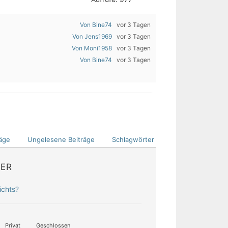
Von Bine74
vor 3 Tagen
Von Jens1969
vor 3 Tagen
Von Moni1958
vor 3 Tagen
Von Bine74
vor 3 Tagen
äge
Ungelesene Beiträge
Schlagwörter
DER
ichts?
Privat
Geschlossen