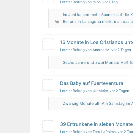
Letzter Beitrag von mibo
, vor 1 Tag
Im Juni kamen mehr Spanier auf die K
Bei uns in La Laguna merkt man das 
16 Monate in Los Cristianos un
Letzter Beitrag von AndreasM
, vor 2 Tagen
Sechs Jahre und zwei Monate Haft für 
Das Baby auf Fuerteventura
Letzter Beitrag von UteMeier
, vor 2 Tagen
Zwanzig Monate alt. Am Samstag im Au
39 Ertrunkene in sieben Monate
Letzter Beitrag von Tom_LaPalma
, vor 2 Ta