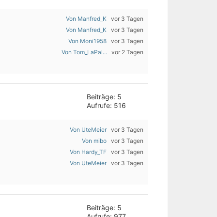
Von Manfred_K
vor 3 Tagen
Von Manfred_K
vor 3 Tagen
Von Moni1958
vor 3 Tagen
Von Tom_LaPal...
vor 2 Tagen
Beiträge: 5
Aufrufe: 516
Von UteMeier
vor 3 Tagen
Von mibo
vor 3 Tagen
Von Hardy_TF
vor 3 Tagen
Von UteMeier
vor 3 Tagen
Beiträge: 5
Aufrufe: 977