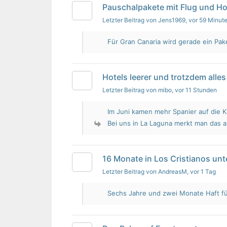
Pauschalpakete mit Flug und Ho
Letzter Beitrag von Jens1969
, vor 59 Minut
Für Gran Canaria wird gerade ein Pak
Hotels leerer und trotzdem alles 
Letzter Beitrag von mibo
, vor 11 Stunden
Im Juni kamen mehr Spanier auf die K
Bei uns in La Laguna merkt man das 
16 Monate in Los Cristianos un
Letzter Beitrag von AndreasM
, vor 1 Tag
Sechs Jahre und zwei Monate Haft für 