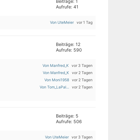
Beiträge: 1
Aufrufe: 41
Von UteMeier
vor 1 Tag
Beiträge: 12
Aufrufe: 590
Von Manfred_K
vor 3 Tagen
Von Manfred_K
vor 2 Tagen
Von Moni1958
vor 2 Tagen
Von Tom_LaPal...
vor 2 Tagen
Beiträge: 5
Aufrufe: 506
Von UteMeier
vor 3 Tagen