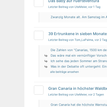
Das Baby auf Fuerteventura
Letzter Beitrag von UteMeier
, vor 1 Tag
Zwanzig Monate alt. Am Samstag im Au
39 Ertrunkene in sieben Monate
Letzter Beitrag von Tom_LaPalma
, vor 2 Ta
Die Zahlen von "Canarias, 1500 km de 
Das wäre mal ein vernünftiger Vorsch
Ich sehe das jeden Sommer am Strand.
Was in der Debatte oft untergeht: Ein 
alle beiträge ansehen
Gran Canaria in höchster Wald
Letzter Beitrag von UteMeier
, vor 2 Tagen
Gran Canaria hat die höchste Warnstu