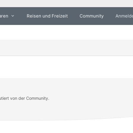
aren
Reisen und Freizeit
Community
Anmeld
utiert von der Community.