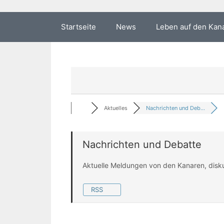
Startseite
News
Leben auf den Kan
Aktuelles
Nachrichten und Deb...
Nachrichten und Debatte
Aktuelle Meldungen von den Kanaren, disk
RSS