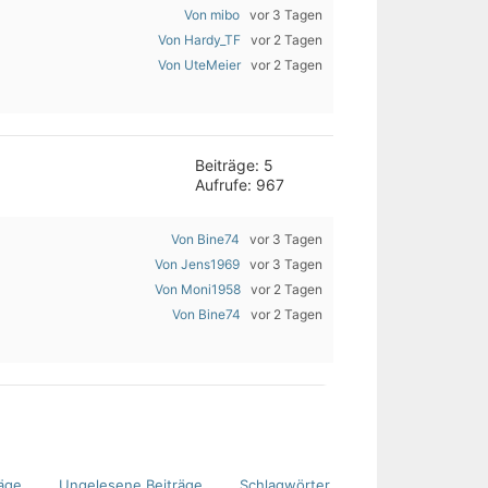
Von mibo
vor 3 Tagen
Von Hardy_TF
vor 2 Tagen
Von UteMeier
vor 2 Tagen
Beiträge: 5
Aufrufe: 967
Von Bine74
vor 3 Tagen
Von Jens1969
vor 3 Tagen
Von Moni1958
vor 2 Tagen
Von Bine74
vor 2 Tagen
äge
Ungelesene Beiträge
Schlagwörter