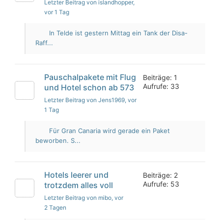
Letzter Beitrag von islandhopper
,
vor 1 Tag
In Telde ist gestern Mittag ein Tank der Disa-
Raff...
Pauschalpakete mit Flug
Beiträge: 1
Aufrufe: 33
und Hotel schon ab 573
Letzter Beitrag von Jens1969
, vor
1 Tag
Für Gran Canaria wird gerade ein Paket
beworben. S...
Hotels leerer und
Beiträge: 2
Aufrufe: 53
trotzdem alles voll
Letzter Beitrag von mibo
, vor
2 Tagen