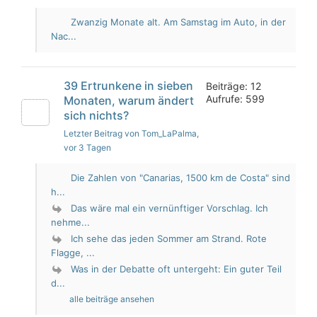
Zwanzig Monate alt. Am Samstag im Auto, in der
Nac...
39 Ertrunkene in sieben
Beiträge: 12
Aufrufe: 599
Monaten, warum ändert
sich nichts?
Letzter Beitrag von Tom_LaPalma
,
vor 3 Tagen
Die Zahlen von "Canarias, 1500 km de Costa" sind
h...
Das wäre mal ein vernünftiger Vorschlag. Ich
nehme...
Ich sehe das jeden Sommer am Strand. Rote
Flagge, ...
Was in der Debatte oft untergeht: Ein guter Teil
d...
alle beiträge ansehen