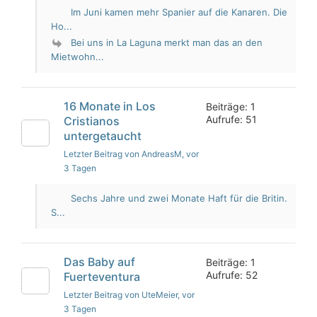
Im Juni kamen mehr Spanier auf die Kanaren. Die
Ho...
Bei uns in La Laguna merkt man das an den
Mietwohn...
16 Monate in Los
Beiträge: 1
Aufrufe: 51
Cristianos
untergetaucht
Letzter Beitrag von AndreasM
, vor
3 Tagen
Sechs Jahre und zwei Monate Haft für die Britin.
S...
Das Baby auf
Beiträge: 1
Aufrufe: 52
Fuerteventura
Letzter Beitrag von UteMeier
, vor
3 Tagen