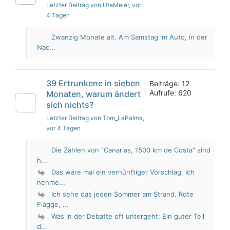
Letzter Beitrag von UteMeier
, vor
4 Tagen
Zwanzig Monate alt. Am Samstag im Auto, in der
Nac...
39 Ertrunkene in sieben
Beiträge: 12
Aufrufe: 620
Monaten, warum ändert
sich nichts?
Letzter Beitrag von Tom_LaPalma
,
vor 4 Tagen
Die Zahlen von "Canarias, 1500 km de Costa" sind
h...
Das wäre mal ein vernünftiger Vorschlag. Ich
nehme...
Ich sehe das jeden Sommer am Strand. Rote
Flagge, ...
Was in der Debatte oft untergeht: Ein guter Teil
d...