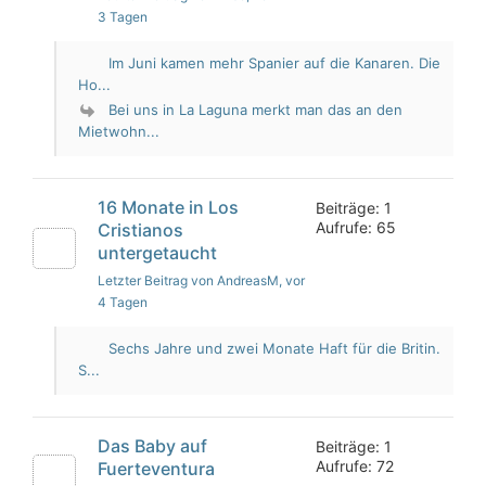
3 Tagen
Im Juni kamen mehr Spanier auf die Kanaren. Die
Ho...
Bei uns in La Laguna merkt man das an den
Mietwohn...
16 Monate in Los
Beiträge: 1
Aufrufe: 65
Cristianos
untergetaucht
Letzter Beitrag von AndreasM
, vor
4 Tagen
Sechs Jahre und zwei Monate Haft für die Britin.
S...
Das Baby auf
Beiträge: 1
Aufrufe: 72
Fuerteventura