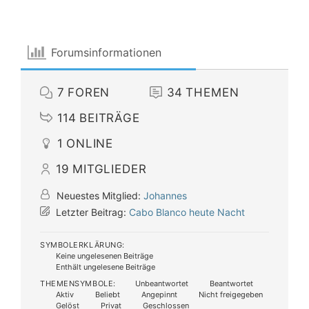
Forumsinformationen
7
FOREN
34
THEMEN
114
BEITRÄGE
1
ONLINE
19
MITGLIEDER
Neuestes Mitglied:
Johannes
Letzter Beitrag:
Cabo Blanco heute Nacht
SYMBOLERKLÄRUNG:
Keine ungelesenen Beiträge
Enthält ungelesene Beiträge
THEMENSYMBOLE:
Unbeantwortet
Beantwortet
Aktiv
Beliebt
Angepinnt
Nicht freigegeben
Gelöst
Privat
Geschlossen