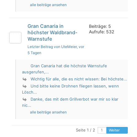
alle beiträge ansehen
Gran Canaria in
Beiträge: 5
Aufrufe: 532
höchster Waldbrand-
Warnstufe
Letzter Beitrag von UteMeier
, vor
5 Tagen
Gran Canaria hat die höchste Warnstufe
ausgerufen,...
Wichtig für alle, die es nicht wissen: Bei höchste...
Und bitte keine Drohnen fliegen lassen, wenn
Lösch...
Danke, das mit dem Grillverbot war mir so klar
nic...
alle beiträge ansehen
Seite 1 / 2
Weiter