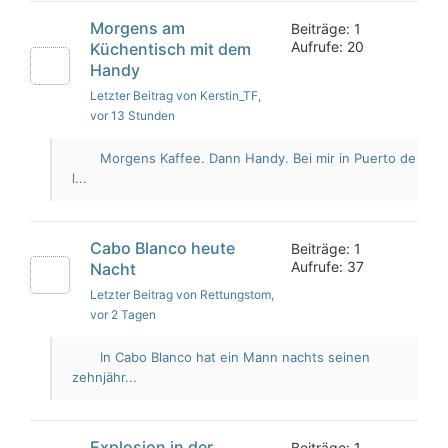
Morgens am
Beiträge: 1
Aufrufe: 20
Küchentisch mit dem
Handy
Letzter Beitrag von Kerstin_TF
,
vor 13 Stunden
Morgens Kaffee. Dann Handy. Bei mir in Puerto de
l...
Cabo Blanco heute
Beiträge: 1
Aufrufe: 37
Nacht
Letzter Beitrag von Rettungstom
,
vor 2 Tagen
In Cabo Blanco hat ein Mann nachts seinen
zehnjähr...
Explosion in der
Beiträge: 1