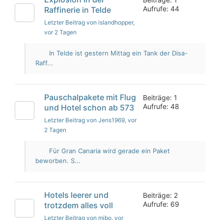
Aufrufe: 44
Raffinerie in Telde
Letzter Beitrag von islandhopper
,
vor 2 Tagen
In Telde ist gestern Mittag ein Tank der Disa-
Raff...
Pauschalpakete mit Flug
Beiträge: 1
Aufrufe: 48
und Hotel schon ab 573
Letzter Beitrag von Jens1969
, vor
2 Tagen
Für Gran Canaria wird gerade ein Paket
beworben. S...
Hotels leerer und
Beiträge: 2
Aufrufe: 69
trotzdem alles voll
Letzter Beitrag von mibo
, vor