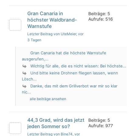
Gran Canaria in
Beiträge: 5
Aufrufe: 516
höchster Waldbrand-
Warnstufe
Letzter Beitrag von UteMeier
, vor
3 Tagen
Gran Canaria hat die höchste Warnstufe
ausgerufen,...
Wichtig für alle, die es nicht wissen: Bei höchste...
Und bitte keine Drohnen fliegen lassen, wenn
Lösch...
Danke, das mit dem Grillverbot war mir so klar
nic...
alle beiträge ansehen
44,3 Grad, wird das jetzt
Beiträge: 5
Aufrufe: 977
jeden Sommer so?
Letzter Beitrag von Bine74
, vor