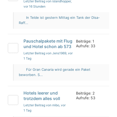
Letzter Beitrag von islandhopper
,
vor 16 Stunden
In Telde ist gestern Mittag ein Tank der Disa-
Raff...
Pauschalpakete mit Flug
Beiträge: 1
Aufrufe: 33
und Hotel schon ab 573
Letzter Beitrag von Jens1969
, vor
1 Tag
Für Gran Canaria wird gerade ein Paket
beworben. S...
Hotels leerer und
Beiträge: 2
Aufrufe: 53
trotzdem alles voll
Letzter Beitrag von mibo
, vor
1 Tag