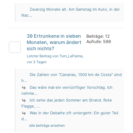
Zwanzig Monate alt. Am Samstag im Auto, in der
Nac...
39 Ertrunkene in sieben
Beiträge: 12
Aufrufe: 599
Monaten, warum ändert
sich nichts?
Letzter Beitrag von Tom_LaPalma
,
vor 3 Tagen
Die Zahlen von "Canarias, 1500 km de Costa" sind
h...
Das wäre mal ein vernünftiger Vorschlag. Ich
nehme...
Ich sehe das jeden Sommer am Strand. Rote
Flagge, ...
Was in der Debatte oft untergeht: Ein guter Teil
d...
alle beiträge ansehen