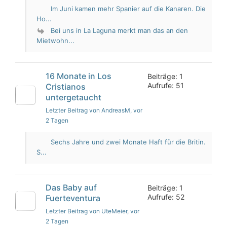
Im Juni kamen mehr Spanier auf die Kanaren. Die
Ho...
Bei uns in La Laguna merkt man das an den
Mietwohn...
16 Monate in Los
Beiträge: 1
Aufrufe: 51
Cristianos
untergetaucht
Letzter Beitrag von AndreasM
, vor
2 Tagen
Sechs Jahre und zwei Monate Haft für die Britin.
S...
Das Baby auf
Beiträge: 1
Aufrufe: 52
Fuerteventura
Letzter Beitrag von UteMeier
, vor
2 Tagen