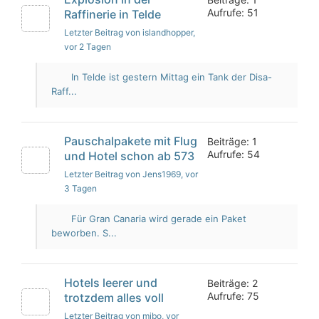
Aufrufe: 51
Raffinerie in Telde
Letzter Beitrag von islandhopper
,
vor 2 Tagen
In Telde ist gestern Mittag ein Tank der Disa-
Raff...
Pauschalpakete mit Flug
Beiträge: 1
Aufrufe: 54
und Hotel schon ab 573
Letzter Beitrag von Jens1969
, vor
3 Tagen
Für Gran Canaria wird gerade ein Paket
beworben. S...
Hotels leerer und
Beiträge: 2
Aufrufe: 75
trotzdem alles voll
Letzter Beitrag von mibo
, vor