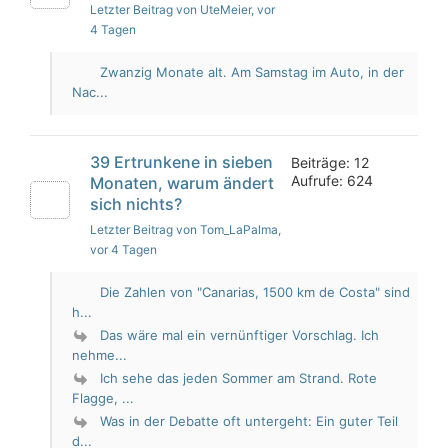
Letzter Beitrag von UteMeier
, vor
4 Tagen
Zwanzig Monate alt. Am Samstag im Auto, in der
Nac...
39 Ertrunkene in sieben
Beiträge: 12
Aufrufe: 624
Monaten, warum ändert
sich nichts?
Letzter Beitrag von Tom_LaPalma
,
vor 4 Tagen
Die Zahlen von "Canarias, 1500 km de Costa" sind
h...
Das wäre mal ein vernünftiger Vorschlag. Ich
nehme...
Ich sehe das jeden Sommer am Strand. Rote
Flagge, ...
Was in der Debatte oft untergeht: Ein guter Teil
d...