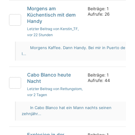
Morgens am
Beiträge: 1
Aufrufe: 26
Küchentisch mit dem
Handy
Letzter Beitrag von Kerstin_TF
,
vor 22 Stunden
Morgens Kaffee. Dann Handy. Bei mir in Puerto de
l...
Cabo Blanco heute
Beiträge: 1
Aufrufe: 44
Nacht
Letzter Beitrag von Rettungstom
,
vor 2 Tagen
In Cabo Blanco hat ein Mann nachts seinen
zehnjähr...
Explosion in der
Beiträge: 1