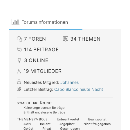
Forumsinformationen
7
FOREN
34
THEMEN
114
BEITRÄGE
3
ONLINE
19
MITGLIEDER
Neuestes Mitglied:
Johannes
Letzter Beitrag:
Cabo Blanco heute Nacht
SYMBOLERKLÄRUNG:
Keine ungelesenen Beiträge
Enthält ungelesene Beiträge
THEMENSYMBOLE:
Unbeantwortet
Beantwortet
Aktiv
Beliebt
Angepinnt
Nicht freigegeben
Gelöst
Privat
Geschlossen