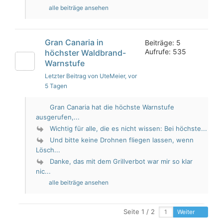
alle beiträge ansehen
Gran Canaria in
Beiträge: 5
Aufrufe: 535
höchster Waldbrand-
Warnstufe
Letzter Beitrag von UteMeier
, vor
5 Tagen
Gran Canaria hat die höchste Warnstufe
ausgerufen,...
Wichtig für alle, die es nicht wissen: Bei höchste...
Und bitte keine Drohnen fliegen lassen, wenn
Lösch...
Danke, das mit dem Grillverbot war mir so klar
nic...
alle beiträge ansehen
Seite 1 / 2
Weiter