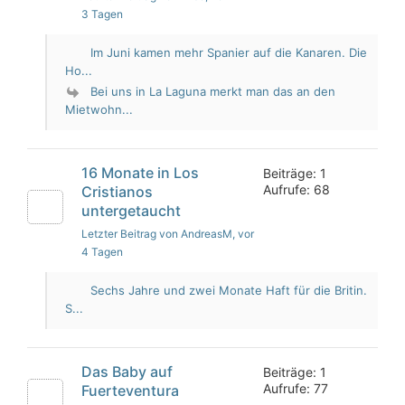
3 Tagen
Im Juni kamen mehr Spanier auf die Kanaren. Die
Ho...
Bei uns in La Laguna merkt man das an den
Mietwohn...
16 Monate in Los
Beiträge: 1
Aufrufe: 68
Cristianos
untergetaucht
Letzter Beitrag von AndreasM
, vor
4 Tagen
Sechs Jahre und zwei Monate Haft für die Britin.
S...
Das Baby auf
Beiträge: 1
Aufrufe: 77
Fuerteventura