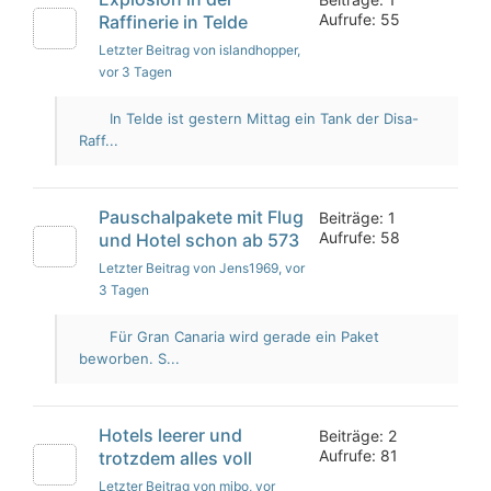
Aufrufe: 55
Raffinerie in Telde
Letzter Beitrag von islandhopper
,
vor 3 Tagen
In Telde ist gestern Mittag ein Tank der Disa-
Raff...
Pauschalpakete mit Flug
Beiträge: 1
Aufrufe: 58
und Hotel schon ab 573
Letzter Beitrag von Jens1969
, vor
3 Tagen
Für Gran Canaria wird gerade ein Paket
beworben. S...
Hotels leerer und
Beiträge: 2
Aufrufe: 81
trotzdem alles voll
Letzter Beitrag von mibo
, vor