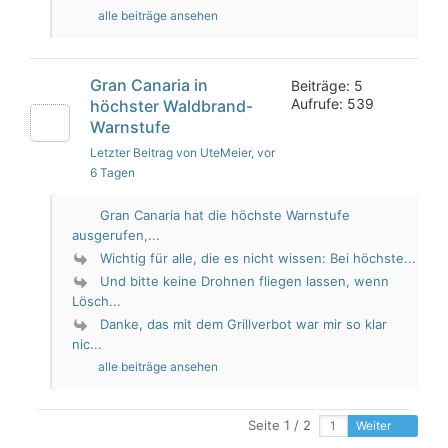
alle beiträge ansehen
Gran Canaria in
Beiträge: 5
Aufrufe: 539
höchster Waldbrand-
Warnstufe
Letzter Beitrag von UteMeier
, vor
6 Tagen
Gran Canaria hat die höchste Warnstufe
ausgerufen,...
Wichtig für alle, die es nicht wissen: Bei höchste...
Und bitte keine Drohnen fliegen lassen, wenn
Lösch...
Danke, das mit dem Grillverbot war mir so klar
nic...
alle beiträge ansehen
Seite 1 / 2
Weiter