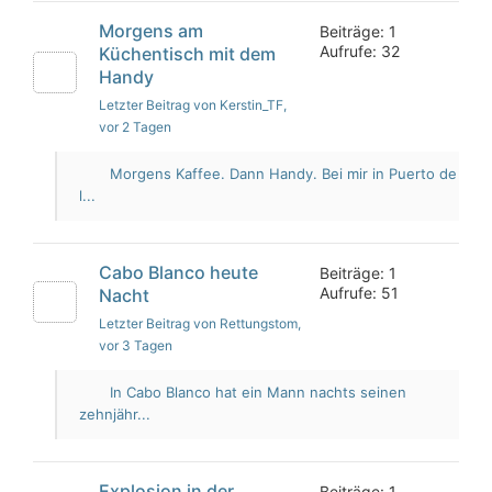
Morgens am
Beiträge: 1
Aufrufe: 32
Küchentisch mit dem
Handy
Letzter Beitrag von Kerstin_TF
,
vor 2 Tagen
Morgens Kaffee. Dann Handy. Bei mir in Puerto de
l...
Cabo Blanco heute
Beiträge: 1
Aufrufe: 51
Nacht
Letzter Beitrag von Rettungstom
,
vor 3 Tagen
In Cabo Blanco hat ein Mann nachts seinen
zehnjähr...
Explosion in der
Beiträge: 1