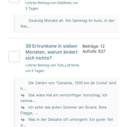
Letzter Beitrag von UteMeier
, vor
5 Tagen
Zwanzig Monate alt. Am Samstag im Auto, in der
Nac...
39 Ertrunkene in sieben
Beiträge: 12
Aufrufe: 627
Monaten, warum ändert
sich nichts?
Letzter Beitrag von Tom_LaPalma
,
vor 5 Tagen
Die Zahlen von "Canarias, 1500 km de Costa" sind
h...
Das wäre mal ein vernünftiger Vorschlag. Ich
nehme...
Ich sehe das jeden Sommer am Strand. Rote
Flagge, ...
Was in der Debatte oft untergeht: Ein guter Teil
d...