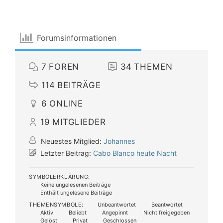
Forumsinformationen
7
FOREN
34
THEMEN
114
BEITRÄGE
6
ONLINE
19
MITGLIEDER
Neuestes Mitglied:
Johannes
Letzter Beitrag:
Cabo Blanco heute Nacht
SYMBOLERKLÄRUNG:
Keine ungelesenen Beiträge
Enthält ungelesene Beiträge
THEMENSYMBOLE:
Unbeantwortet
Beantwortet
Aktiv
Beliebt
Angepinnt
Nicht freigegeben
Gelöst
Privat
Geschlossen