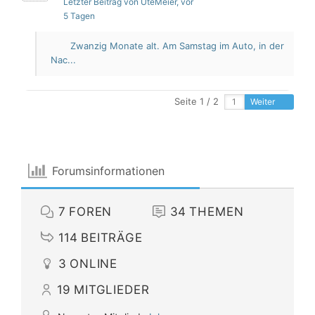
Letzter Beitrag von UteMeier
, vor
5 Tagen
Zwanzig Monate alt. Am Samstag im Auto, in der
Nac...
Seite 1 / 2
Weiter
Forumsinformationen
7
FOREN
34
THEMEN
114
BEITRÄGE
3
ONLINE
19
MITGLIEDER