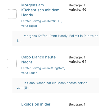
Morgens am
Beiträge: 1
Aufrufe: 46
Küchentisch mit dem
Handy
Letzter Beitrag von Kerstin_TF
,
vor 2 Tagen
Morgens Kaffee. Dann Handy. Bei mir in Puerto de
l...
Cabo Blanco heute
Beiträge: 1
Aufrufe: 64
Nacht
Letzter Beitrag von Rettungstom
,
vor 3 Tagen
In Cabo Blanco hat ein Mann nachts seinen
zehnjähr...
Explosion in der
Beiträge: 1