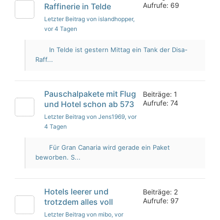
Aufrufe: 69
Raffinerie in Telde
Letzter Beitrag von islandhopper
,
vor 4 Tagen
In Telde ist gestern Mittag ein Tank der Disa-
Raff...
Pauschalpakete mit Flug
Beiträge: 1
Aufrufe: 74
und Hotel schon ab 573
Letzter Beitrag von Jens1969
, vor
4 Tagen
Für Gran Canaria wird gerade ein Paket
beworben. S...
Hotels leerer und
Beiträge: 2
Aufrufe: 97
trotzdem alles voll
Letzter Beitrag von mibo
, vor