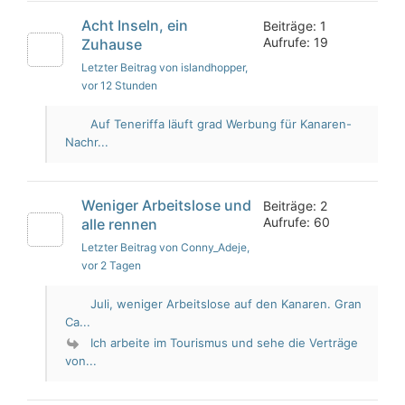
Acht Inseln, ein
Beiträge: 1
Aufrufe: 19
Zuhause
Letzter Beitrag von islandhopper
,
vor 12 Stunden
Auf Teneriffa läuft grad Werbung für Kanaren-
Nachr...
Weniger Arbeitslose und
Beiträge: 2
Aufrufe: 60
alle rennen
Letzter Beitrag von Conny_Adeje
,
vor 2 Tagen
Juli, weniger Arbeitslose auf den Kanaren. Gran
Ca...
Ich arbeite im Tourismus und sehe die Verträge
von...