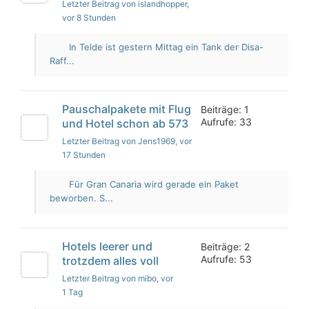
Letzter Beitrag von islandhopper
,
vor 8 Stunden
In Telde ist gestern Mittag ein Tank der Disa-
Raff...
Pauschalpakete mit Flug
Beiträge: 1
Aufrufe: 33
und Hotel schon ab 573
Letzter Beitrag von Jens1969
, vor
17 Stunden
Für Gran Canaria wird gerade ein Paket
beworben. S...
Hotels leerer und
Beiträge: 2
Aufrufe: 53
trotzdem alles voll
Letzter Beitrag von mibo
, vor
1 Tag