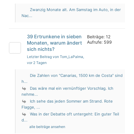
Zwanzig Monate alt. Am Samstag im Auto, in der
Nac...
39 Ertrunkene in sieben
Beiträge: 12
Aufrufe: 599
Monaten, warum ändert
sich nichts?
Letzter Beitrag von Tom_LaPalma
,
vor 2 Tagen
Die Zahlen von "Canarias, 1500 km de Costa" sind
h...
Das wäre mal ein vernünftiger Vorschlag. Ich
nehme...
Ich sehe das jeden Sommer am Strand. Rote
Flagge, ...
Was in der Debatte oft untergeht: Ein guter Teil
d...
alle beiträge ansehen