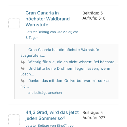
Gran Canaria in
Beiträge: 5
Aufrufe: 516
höchster Waldbrand-
Warnstufe
Letzter Beitrag von UteMeier
, vor
3 Tagen
Gran Canaria hat die höchste Warnstufe
ausgerufen,...
Wichtig für alle, die es nicht wissen: Bei höchste...
Und bitte keine Drohnen fliegen lassen, wenn
Lösch...
Danke, das mit dem Grillverbot war mir so klar
nic...
alle beiträge ansehen
44,3 Grad, wird das jetzt
Beiträge: 5
Aufrufe: 977
jeden Sommer so?
Letzter Beitrag von Bine74
, vor