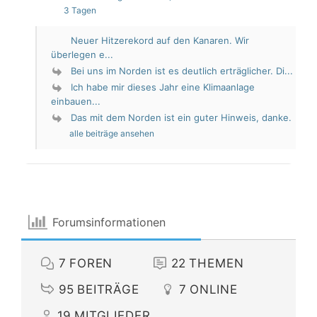
3 Tagen
Neuer Hitzerekord auf den Kanaren. Wir
überlegen e...
Bei uns im Norden ist es deutlich erträglicher. Di...
Ich habe mir dieses Jahr eine Klimaanlage
einbauen...
Das mit dem Norden ist ein guter Hinweis, danke.
alle beiträge ansehen
Forumsinformationen
7
FOREN
22
THEMEN
95
BEITRÄGE
7
ONLINE
19
MITGLIEDER