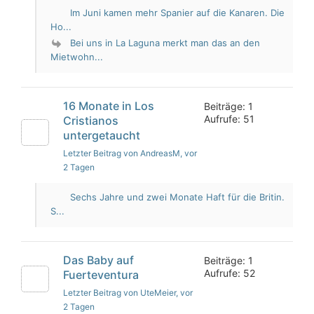
Im Juni kamen mehr Spanier auf die Kanaren. Die
Ho...
Bei uns in La Laguna merkt man das an den
Mietwohn...
16 Monate in Los
Beiträge: 1
Aufrufe: 51
Cristianos
untergetaucht
Letzter Beitrag von AndreasM
, vor
2 Tagen
Sechs Jahre und zwei Monate Haft für die Britin.
S...
Das Baby auf
Beiträge: 1
Aufrufe: 52
Fuerteventura
Letzter Beitrag von UteMeier
, vor
2 Tagen