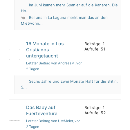
Im Juni kamen mehr Spanier auf die Kanaren. Die
Ho...
Bei uns in La Laguna merkt man das an den
Mietwohn...
16 Monate in Los
Beiträge: 1
Aufrufe: 51
Cristianos
untergetaucht
Letzter Beitrag von AndreasM
, vor
2 Tagen
Sechs Jahre und zwei Monate Haft für die Britin.
S...
Das Baby auf
Beiträge: 1
Aufrufe: 52
Fuerteventura
Letzter Beitrag von UteMeier
, vor
2 Tagen