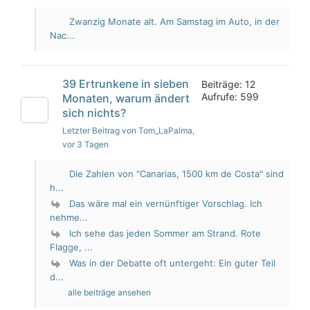
Zwanzig Monate alt. Am Samstag im Auto, in der
Nac...
39 Ertrunkene in sieben
Beiträge: 12
Aufrufe: 599
Monaten, warum ändert
sich nichts?
Letzter Beitrag von Tom_LaPalma
,
vor 3 Tagen
Die Zahlen von "Canarias, 1500 km de Costa" sind
h...
Das wäre mal ein vernünftiger Vorschlag. Ich
nehme...
Ich sehe das jeden Sommer am Strand. Rote
Flagge, ...
Was in der Debatte oft untergeht: Ein guter Teil
d...
alle beiträge ansehen