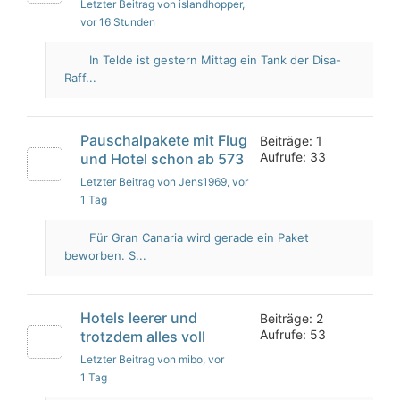
Letzter Beitrag von islandhopper
,
vor 16 Stunden
In Telde ist gestern Mittag ein Tank der Disa-
Raff...
Pauschalpakete mit Flug
Beiträge: 1
Aufrufe: 33
und Hotel schon ab 573
Letzter Beitrag von Jens1969
, vor
1 Tag
Für Gran Canaria wird gerade ein Paket
beworben. S...
Hotels leerer und
Beiträge: 2
Aufrufe: 53
trotzdem alles voll
Letzter Beitrag von mibo
, vor
1 Tag