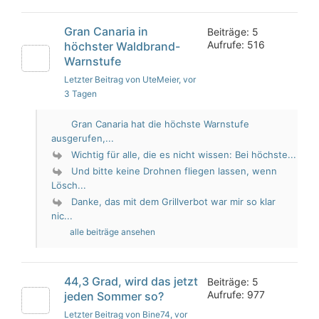
Gran Canaria in
Beiträge: 5
Aufrufe: 516
höchster Waldbrand-
Warnstufe
Letzter Beitrag von UteMeier
, vor
3 Tagen
Gran Canaria hat die höchste Warnstufe
ausgerufen,...
Wichtig für alle, die es nicht wissen: Bei höchste...
Und bitte keine Drohnen fliegen lassen, wenn
Lösch...
Danke, das mit dem Grillverbot war mir so klar
nic...
alle beiträge ansehen
44,3 Grad, wird das jetzt
Beiträge: 5
Aufrufe: 977
jeden Sommer so?
Letzter Beitrag von Bine74
, vor