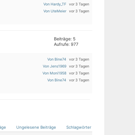
Von Hardy_TF
vor 3 Tagen
Von UteMeier
vor 3 Tagen
Beiträge: 5
Aufrufe: 977
Von Bine74
vor 3 Tagen
Von Jens1969
vor 3 Tagen
Von Moni1958
vor 3 Tagen
Von Bine74
vor 3 Tagen
äge
Ungelesene Beiträge
Schlagwörter