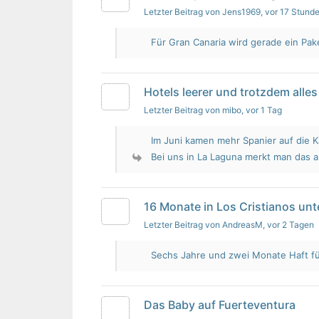
Letzter Beitrag von Jens1969
, vor 17 Stund
Für Gran Canaria wird gerade ein Pak
Hotels leerer und trotzdem alles 
Letzter Beitrag von mibo
, vor 1 Tag
Im Juni kamen mehr Spanier auf die K
Bei uns in La Laguna merkt man das 
16 Monate in Los Cristianos un
Letzter Beitrag von AndreasM
, vor 2 Tagen
Sechs Jahre und zwei Monate Haft für 
Das Baby auf Fuerteventura