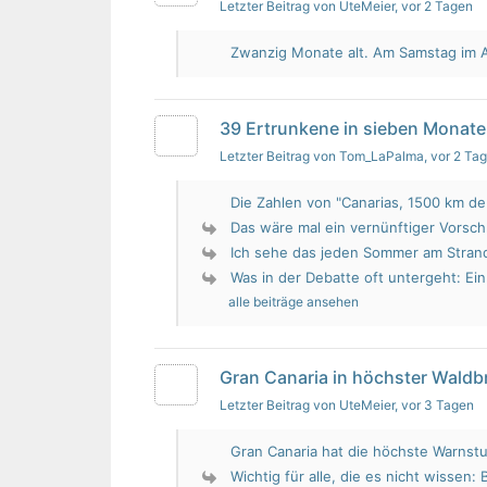
Letzter Beitrag von UteMeier
, vor 2 Tagen
Zwanzig Monate alt. Am Samstag im Au
39 Ertrunkene in sieben Monate
Letzter Beitrag von Tom_LaPalma
, vor 2 Ta
Die Zahlen von "Canarias, 1500 km de 
Das wäre mal ein vernünftiger Vorsch
Ich sehe das jeden Sommer am Strand.
Was in der Debatte oft untergeht: Ein 
alle beiträge ansehen
Gran Canaria in höchster Wald
Letzter Beitrag von UteMeier
, vor 3 Tagen
Gran Canaria hat die höchste Warnstu
Wichtig für alle, die es nicht wissen: 