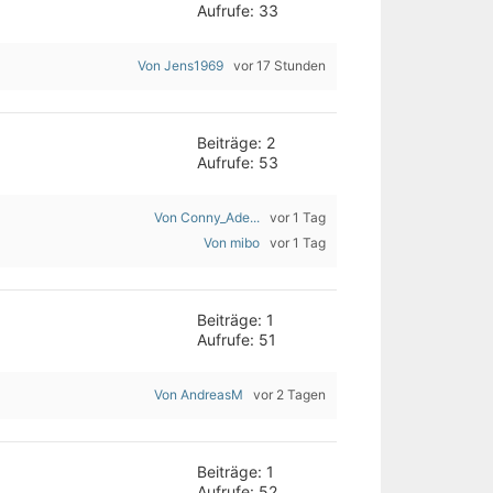
Aufrufe: 33
Von Jens1969
vor 17 Stunden
Beiträge: 2
Aufrufe: 53
Von Conny_Ade...
vor 1 Tag
Von mibo
vor 1 Tag
Beiträge: 1
Aufrufe: 51
Von AndreasM
vor 2 Tagen
Beiträge: 1
Aufrufe: 52