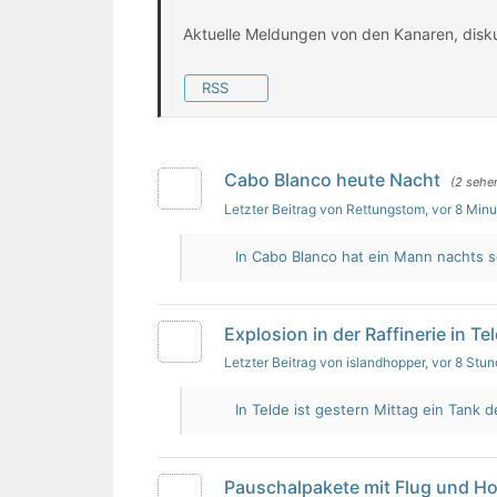
Aktuelle Meldungen von den Kanaren, disk
RSS
Cabo Blanco heute Nacht
(2 sehe
Letzter Beitrag von Rettungstom
, vor 8 Min
In Cabo Blanco hat ein Mann nachts s
Explosion in der Raffinerie in Te
Letzter Beitrag von islandhopper
, vor 8 Stu
In Telde ist gestern Mittag ein Tank de
Pauschalpakete mit Flug und Ho