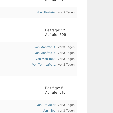
Von UteMeier
vor 2 Tagen
Beiträge: 12
Aufrufe: 599
Von Manfred_K
vor 3 Tagen
Von Manfred_K
vor 3 Tagen
Von Moni1958
vor 3 Tagen
Von Tom_LaPal...
vor 2 Tagen
Beiträge: 5
Aufrufe: 516
Von UteMeier
vor 3 Tagen
Von mibo
vor 3 Tagen